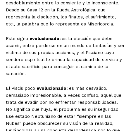
desdoblamiento entre lo consiente y lo inconsciente.
Desde su Casa 12 en la Rueda Astrológica, que
representa la disolución, los finales, el sufrimiento,
etc., la palabra que lo representa es Misericordia.
Este signo
evolucionado:
es la elección que debe
asumir, entre perderse en un mundo de fantasías y ser
víctima de sus propias acciones, y el Pisciano cuyo
sendero espiritual le brinda la capacidad de servicio y
el auto sacrificio para conseguir el camino de la
sanación.
El Piscis poco
evolucionado:
es más desvalido,
demasiado impresionable, a veces confuso, aquel que
trata de evadir por no enfrentar responsabilidades.
No significa que huya, el problema es su inseguridad.
Ese estado Neptuniano de estar “siempre en las
Nubes” puede obscurecer su visión de la realidad,
llevándolo/a a una conducta desordenada por lo que