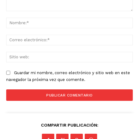
Comentario:
No
Co
ele
Sit
we
Guardar mi nombre, correo electrónico y sitio web en este
navegador la próxima vez que comente.
COMPARTIR PUBLICACIÓN: