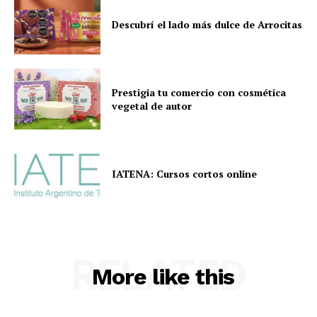
Descubrí el lado más dulce de Arrocitas
Prestigia tu comercio con cosmética
vegetal de autor
IATENA: Cursos cortos online
RELATED
More like this