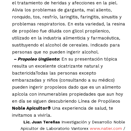
el tratamiento de heridas y afecciones en la piel.
Alivia los problemas de garganta, mal aliento,
ronquido, tos, resfrío, laringitis, faringitis, sinusitis y
problemas respiratorios. En esta variedad, la resina
de propóleo fue diluida con glicol propilenico,
utilizado en la industria alimenticia y farmacéutica,
sustituyendo el alcohol de cereales. Indicado para
personas que no pueden ingerir alcohol.
– Propoleo Ungüento
:
En su presentación tópica
resulta un excelente cicatrizante natural y
bactericidaTodas las personas excepto
embarazadas y niños (consultando a su médico)
pueden ingerir propoleos dado que es un alimento
apícola con innumerables propiedades que aun hoy
en día se siguen descubriendo Línea de Propóleos
Noble Apicultor®
Una experiencia de salud, te
invitamos a vivirla.
Lic. Juan Tereñas
Investigación y Desarrollo Noble
Apicultor de Laboratorio Vantorex
www.natier.com
/