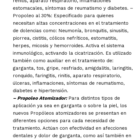
renitis, aparato respiratorio, inflamaciones
estomacales, síntomas de reumatismo y diabetes. –
Propoleo al 30%: Especificado para quienes
necesitan altas concentraciones en el tratamiento
de dolencias como: Neumonía, bronquitis, sinusitis,
piorrea, cistitis, cólicos nefríticos, estomatitis,
herpes, micosis y hemorroides. Activa el sistema
inmunológico, activando la cicatrización. Es utilizado
también como auxiliar en el tratamiento de:
garganta, tos, gripe, resfriado, amigdalitis, laringitis,
ronquido, faringitis, rinitis, aparato respiratorio,
úlceras, inflamaciones, síntomas de reumatismo,
diabetes e hipertensión.
– Propoleo Atomizador:
Para distintos tipos de
aplicación ya sea en garganta o sobre la piel, los
nuevos Propóleos atomizadores se presentan en
diferentes opciones para cada necesidad de
tratamiento. Actúan con efectividad en afecciones
dentales y dolor de garganta, como así también en