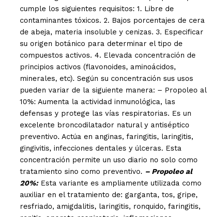
cumple los siguientes requisitos: 1. Libre de
contaminantes tóxicos. 2. Bajos porcentajes de cera
de abeja, materia insoluble y cenizas. 3. Especificar
su origen botánico para determinar el tipo de
compuestos activos. 4. Elevada concentración de
principios activos (flavonoides, aminoácidos,
minerales, etc). Según su concentración sus usos
pueden variar de la siguiente manera: – Propoleo al
10%: Aumenta la actividad inmunológica, las
defensas y protege las vías respiratorias. Es un
excelente broncodilatador natural y antiséptico
preventivo. Actúa en anginas, faringitis, laringitis,
gingivitis, infecciones dentales y úlceras. Esta
concentración permite un uso diario no solo como
tratamiento sino como preventivo.
– Propoleo al
20%:
Esta variante es ampliamente utilizada como
auxiliar en el tratamiento de: garganta, tos, gripe,
resfriado, amigdalitis, laringitis, ronquido, faringitis,