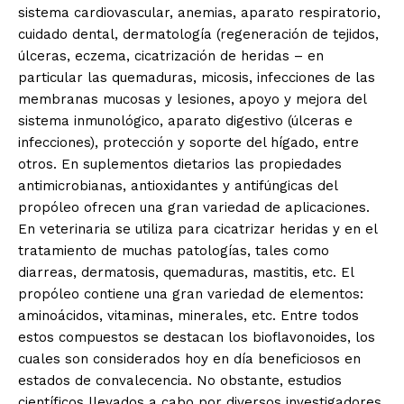
sistema cardiovascular, anemias, aparato respiratorio,
cuidado dental, dermatología (regeneración de tejidos,
úlceras, eczema, cicatrización de heridas – en
particular las quemaduras, micosis, infecciones de las
membranas mucosas y lesiones, apoyo y mejora del
sistema inmunológico, aparato digestivo (úlceras e
infecciones), protección y soporte del hígado, entre
otros. En suplementos dietarios las propiedades
antimicrobianas, antioxidantes y antifúngicas del
propóleo ofrecen una gran variedad de aplicaciones.
En veterinaria se utiliza para cicatrizar heridas y en el
tratamiento de muchas patologías, tales como
diarreas, dermatosis, quemaduras, mastitis, etc. El
propóleo contiene una gran variedad de elementos:
aminoácidos, vitaminas, minerales, etc. Entre todos
estos compuestos se destacan los bioflavonoides, los
cuales son considerados hoy en día beneficiosos en
estados de convalecencia. No obstante, estudios
científicos llevados a cabo por diversos investigadores