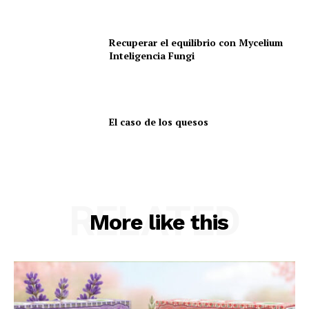
Recuperar el equilibrio con Mycelium
Inteligencia Fungi
El caso de los quesos
RELATED
More like this