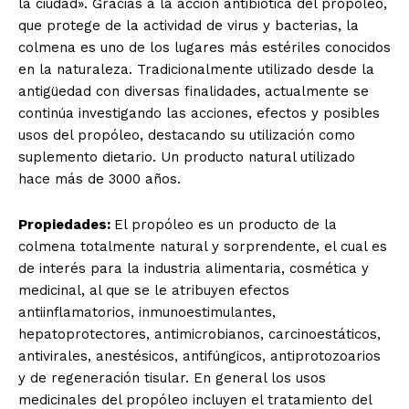
la ciudad». Gracias a la acción antibiótica del propóleo,
que protege de la actividad de virus y bacterias, la
colmena es uno de los lugares más estériles conocidos
en la naturaleza. Tradicionalmente utilizado desde la
antigüedad con diversas finalidades, actualmente se
continúa investigando las acciones, efectos y posibles
usos del propóleo, destacando su utilización como
suplemento dietario. Un producto natural utilizado
hace más de 3000 años.
Propiedades:
El propóleo es un producto de la
colmena totalmente natural y sorprendente, el cual es
de interés para la industria alimentaria, cosmética y
medicinal, al que se le atribuyen efectos
antiinflamatorios, inmunoestimulantes,
hepatoprotectores, antimicrobianos, carcinoestáticos,
antivirales, anestésicos, antifúngicos, antiprotozoarios
y de regeneración tisular. En general los usos
medicinales del propóleo incluyen el tratamiento del