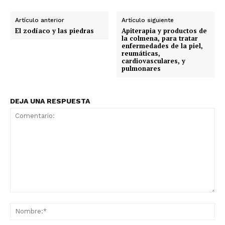
Artículo anterior
Artículo siguiente
El zodíaco y las piedras
Apiterapia y productos de
la colmena, para tratar
enfermedades de la piel,
reumáticas,
cardiovasculares, y
pulmonares
DEJA UNA RESPUESTA
Comentario:
No