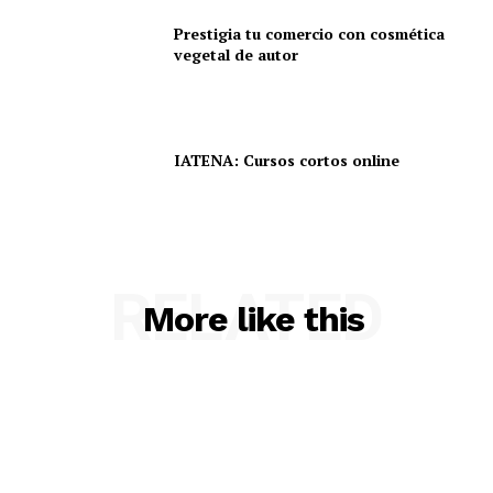
Prestigia tu comercio con cosmética
vegetal de autor
IATENA: Cursos cortos online
RELATED
More like this