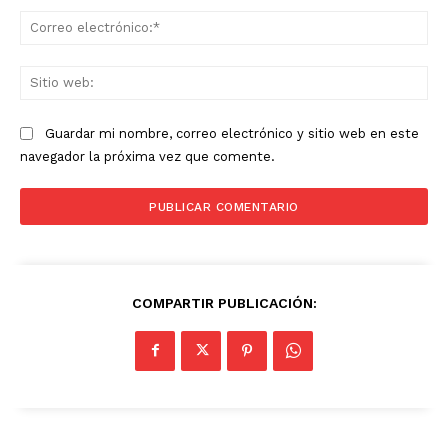
Co
ele
Sit
we
Guardar mi nombre, correo electrónico y sitio web en este
navegador la próxima vez que comente.
COMPARTIR PUBLICACIÓN: