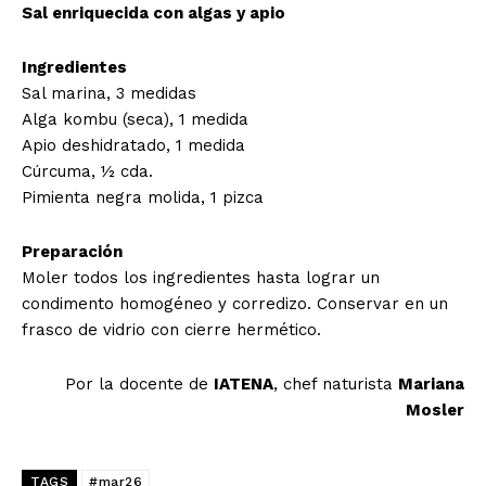
Sal enriquecida con algas y apio
Ingredientes
Sal marina, 3 medidas
Alga kombu (seca), 1 medida
Apio deshidratado, 1 medida
Cúrcuma, ½ cda.
Pimienta negra molida, 1 pizca
Preparación
Moler todos los ingredientes hasta lograr un
condimento homogéneo y corredizo. Conservar en un
frasco de vidrio con cierre hermético.
Por la docente de
IATENA
, chef naturista
Mariana
Mosler
TAGS
#mar26