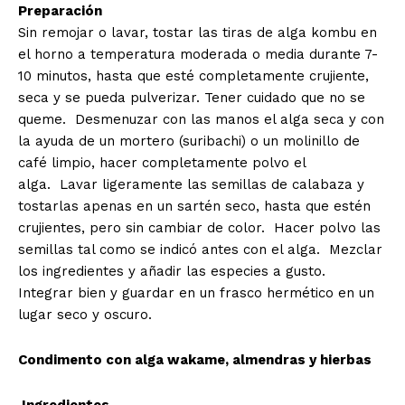
Preparación
Sin remojar o lavar, tostar las tiras de alga kombu en
el horno a temperatura moderada o media durante 7-
10 minutos, hasta que esté completamente crujiente,
seca y se pueda pulverizar. Tener cuidado que no se
queme. Desmenuzar con las manos el alga seca y con
la ayuda de un mortero (suribachi) o un molinillo de
café limpio, hacer completamente polvo el
alga. Lavar ligeramente las semillas de calabaza y
tostarlas apenas en un sartén seco, hasta que estén
crujientes, pero sin cambiar de color. Hacer polvo las
semillas tal como se indicó antes con el alga. Mezclar
los ingredientes y añadir las especies a gusto.
Integrar bien y guardar en un frasco hermético en un
lugar seco y oscuro.
Condimento con alga wakame, almendras y hierbas