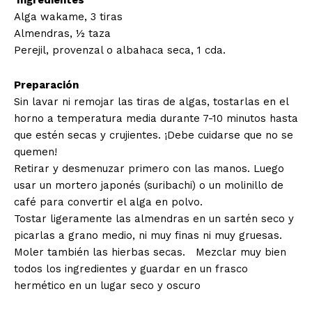
Ingredientes
Alga wakame, 3 tiras
Almendras, ½ taza
Perejil, provenzal o albahaca seca, 1 cda.
Preparación
Sin lavar ni remojar las tiras de algas, tostarlas en el
horno a temperatura media durante 7-10 minutos hasta
que estén secas y crujientes. ¡Debe cuidarse que no se
quemen!
Retirar y desmenuzar primero con las manos. Luego
usar un mortero japonés (suribachi) o un molinillo de
café para convertir el alga en polvo.
Tostar ligeramente las almendras en un sartén seco y
picarlas a grano medio, ni muy finas ni muy gruesas.
Moler también las hierbas secas. Mezclar muy bien
todos los ingredientes y guardar en un frasco
hermético en un lugar seco y oscuro