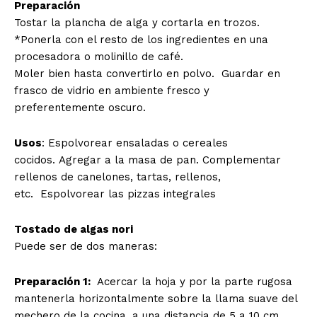
Preparación
Tostar la plancha de alga y cortarla en trozos.
*Ponerla con el resto de los ingredientes en una
procesadora o molinillo de café.
Moler bien hasta convertirlo en polvo. Guardar en
frasco de vidrio en ambiente fresco y
preferentemente oscuro.
Usos
: Espolvorear ensaladas o cereales
cocidos. Agregar a la masa de pan. Complementar
rellenos de canelones, tartas, rellenos,
etc. Espolvorear las pizzas integrales
Tostado de algas nori
Puede ser de dos maneras:
Preparación 1:
Acercar la hoja y por la parte rugosa
mantenerla horizontalmente sobre la llama suave del
mechero de la cocina, a una distancia de 5 a 10 cm.