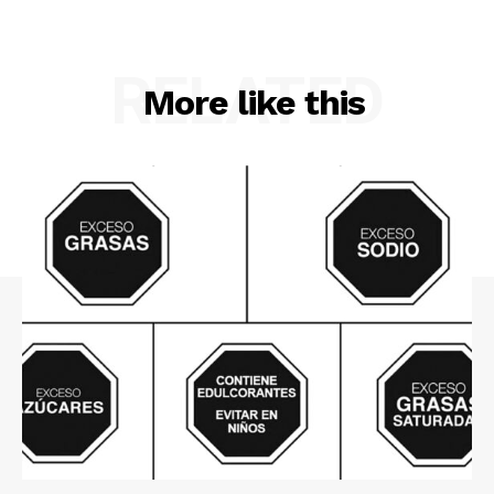
RELATED
More like this