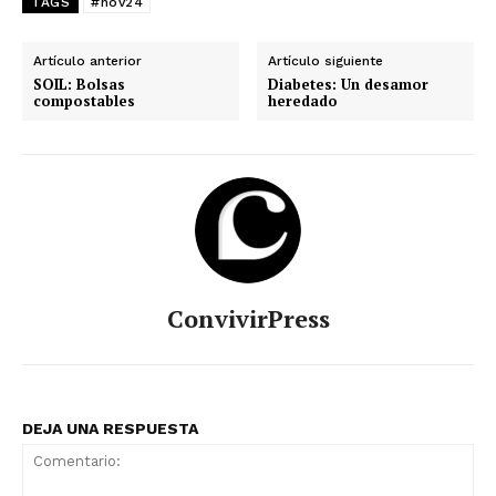
TAGS
#nov24
Artículo anterior
Artículo siguiente
SOIL: Bolsas
Diabetes: Un desamor
compostables
heredado
ConvivirPress
DEJA UNA RESPUESTA