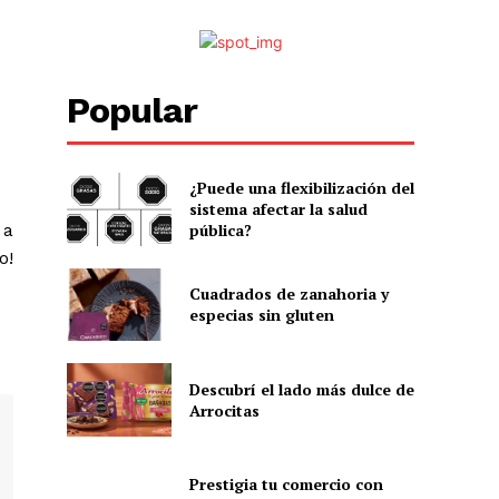
Popular
¿Puede una flexibilización del
sistema afectar la salud
 a
pública?
o!
Cuadrados de zanahoria y
especias sin gluten
Descubrí el lado más dulce de
Arrocitas
Prestigia tu comercio con