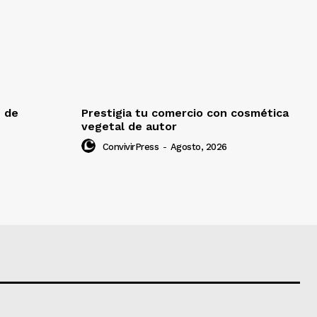
e de
Prestigia tu comercio con cosmética
vegetal de autor
ConvivirPress
-
Agosto, 2026