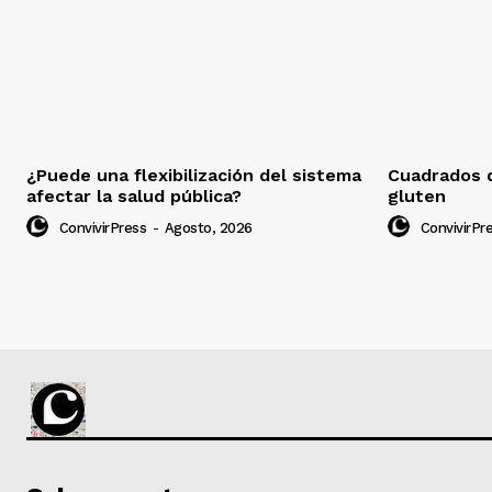
¿Puede una flexibilización del sistema
Cuadrados d
afectar la salud pública?
gluten
ConvivirPress
-
Agosto, 2026
ConvivirPr