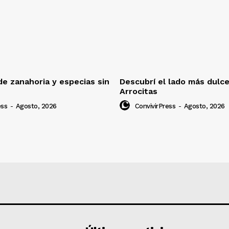
e zanahoria y especias sin
Descubrí el lado más dulc
Arrocitas
ess
-
Agosto, 2026
ConvivirPress
-
Agosto, 2026