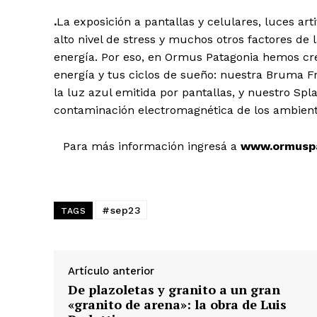
.
La exposición a pantallas y celulares, luces art
alto nivel de stress y muchos otros factores de 
energía. Por eso, en Ormus Patagonia hemos cr
energía y tus ciclos de sueño: nuestra Bruma F
la luz azul emitida por pantallas, y nuestro Spl
contaminación electromagnética de los ambient
Para más información ingresá a
www.ormusp
#sep23
TAGS
Artículo anterior
De plazoletas y granito a un gran
«granito de arena»: la obra de Luis