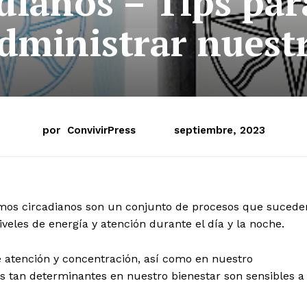
dianos – Tips par
dministrar nuest
por
ConvivirPress
septiembre, 2023
ritmos circadianos son un conjunto de procesos que sucede
eles de energía y atención durante el día y la noche.
 atención y concentración, así como en nuestro
los tan determinantes en nuestro bienestar son sensibles a