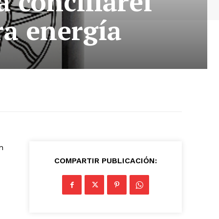
a conciliarel
ra energía
n
COMPARTIR PUBLICACIÓN: