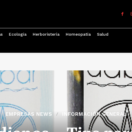
as
Ecología
Herboristería
Homeopatía
Salud
EMPRESAS NEWS
INFORMACIÓN GENERAL