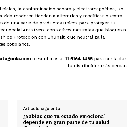
ificiales, la contaminación sonora y electromagnética, un
la vida moderna tienden a alterarlos y modificar nuestra
eado una serie de productos únicos para proteger tu
recuencial Antistress, con activos naturales que bloquean
ash de Protección con Shungit, que neutraliza la
es cotidianos.
atagonia.com
o escribinos al
11 5164 1485
para contactar
tu distribuidor más cercan
Artículo siguiente
¿Sabías que tu estado emocional
depende en gran parte de tu salud