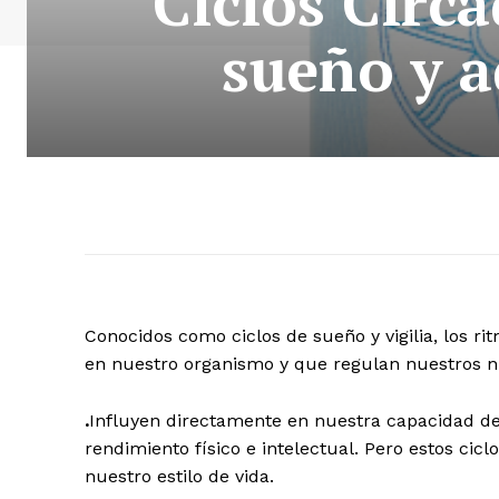
Ciclos Circa
sueño y a
Conocidos como ciclos de sueño y vigilia, los 
en nuestro organismo y que regulan nuestros niv
.
Influyen directamente en nuestra capacidad de
rendimiento físico e intelectual. Pero estos cic
nuestro estilo de vida.