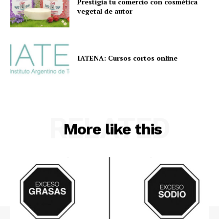
Prestigia tu comercio con cosmética
vegetal de autor
IATENA: Cursos cortos online
RELATED
More like this