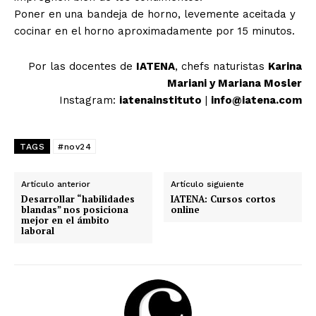
Poner en una bandeja de horno, levemente aceitada y
cocinar en el horno aproximadamente por 15 minutos.
Por las docentes de
IATENA
, chefs naturistas
Karina
Mariani y Mariana Mosler
Instagram:
iatenainstituto
|
info@iatena.com
TAGS
#nov24
Artículo anterior
Artículo siguiente
Desarrollar “habilidades
IATENA: Cursos cortos
blandas” nos posiciona
online
mejor en el ámbito
laboral