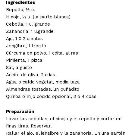
Ingredientes
Repollo, ½ u.
Hinojo, ½ u. (la parte blanca)
Cebolla, 1 u. grande
Zanahoria, 1 u.grande
Ajo, 1 0 2 dientes
Jengibre, 1 trocito
Cúrcuma en polvo, 1 cdita. al ras
Pimienta, 1 pizca
Sal, a gusto
Aceite de oliva, 2 cdas.
Agua o caldo vegetal, media taza
Almendras tostadas, un puñadito
Quinoa o mijo cocido opcional, 3 o 4 cdas.
Preparación
Lavar las cebollas, el hinojo y el repollo y cortar en
finas tiras. Reservar.
Rallar el ajo, el jengibre y la zanahoria. En una sartén