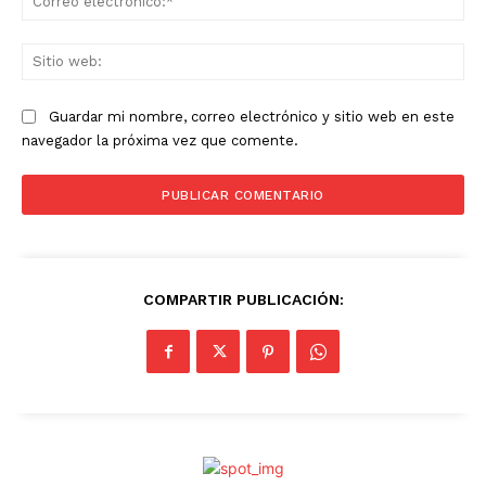
ele
Sit
we
Guardar mi nombre, correo electrónico y sitio web en este
navegador la próxima vez que comente.
COMPARTIR PUBLICACIÓN: