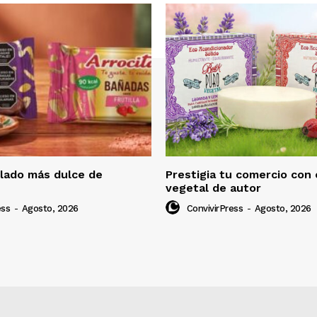
 lado más dulce de
Prestigia tu comercio con
vegetal de autor
ess
-
Agosto, 2026
ConvivirPress
-
Agosto, 2026