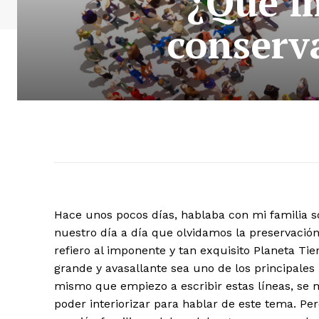
¿Qué i
conserv
Hace unos pocos días, hablaba con mi familia 
nuestro día a día que olvidamos la preservación
refiero al imponente y tan exquisito Planeta T
grande y avasallante sea uno de los principales
mismo que empiezo a escribir estas líneas, se 
poder interiorizar para hablar de este tema. Pe