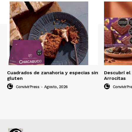
Cuadrados de zanahoria y especias sin
Descubrí el
gluten
Arrocitas
ConvivirPress
-
Agosto, 2026
ConvivirPr