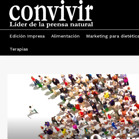
Edición Impresa
Alimentación
Marketing para dietétic
Terapias