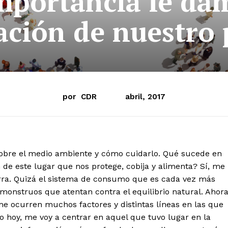
mportancia le dam
ación de nuestro 
por
CDR
abril, 2017
sobre el medio ambiente y cómo cuidarlo. Qué sucede en
 de este lugar que nos protege, cobija y alimenta? Sí, me
ierra. Quizá el sistema de consumo que es cada vez más
 monstruos que atentan contra el equilibrio natural. Ahor
me ocurren muchos factores y distintas líneas en las que
ro hoy, me voy a centrar en aquel que tuvo lugar en la