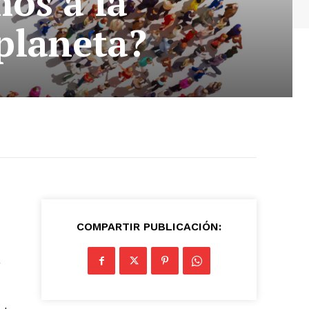
os a la
planeta?
COMPARTIR PUBLICACIÓN:
a