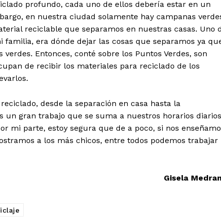
iclado profundo, cada uno de ellos debería estar en un
 embargo, en nuestra ciudad solamente hay campanas verde
aterial reciclable que separamos en nuestras casas. Uno 
i familia, era dónde dejar las cosas que separamos ya qu
s verdes. Entonces, conté sobre los Puntos Verdes, son
cupan de recibir los materiales para reciclado de los
evarlos.
 reciclado, desde la separación en casa hasta la
s un gran trabajo que se suma a nuestros horarios diario
or mi parte, estoy segura que de a poco, si nos enseñamo
mostramos a los más chicos, entre todos podemos trabajar
Gisela Medra
iclaje