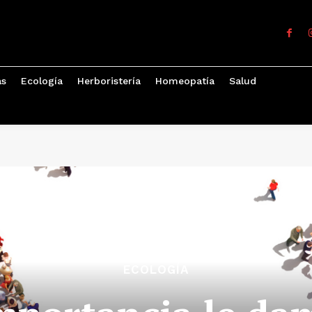
as
Ecología
Herboristería
Homeopatía
Salud
ECOLOGÍA