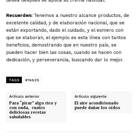
desea después se aplica su crema habitual.
Recuerden:
Tenemos a nuestro alcance productos, de
excelente calidad, y de elaboración nacional, que se
están exportando, dado el cuidado, y el esmero con
que se elaboran, el ejemplo es esta línea con tantos
beneficios, demostrando que en nuestro país, se
pueden hacer bien las cosas, cuando se hacen con
dedicación, y perseverancia, buscando dar lo mejor.
TAGS
#feb25
Artículo anterior
Artículo siguiente
Para “picar” algo rico y
El aire acondicionado
con onda, cuatro
puede dañar los oídos
deliciosas recetas
saludables