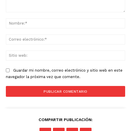
Comentario:
No
Co
ele
Sit
we
Guardar mi nombre, correo electrónico y sitio web en este
navegador la próxima vez que comente.
COMPARTIR PUBLICACIÓN: