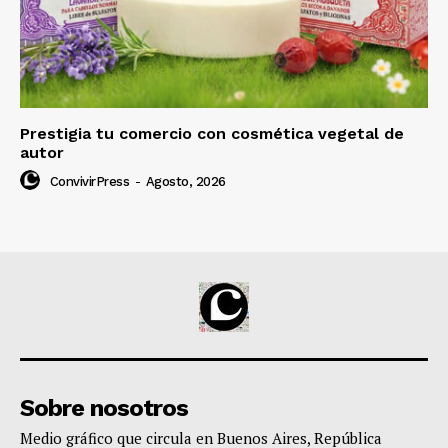
Prestigia tu comercio con cosmética vegetal de
autor
ConvivirPress
-
Agosto, 2026
Sobre nosotros
Medio gráfico que circula en Buenos Aires, República