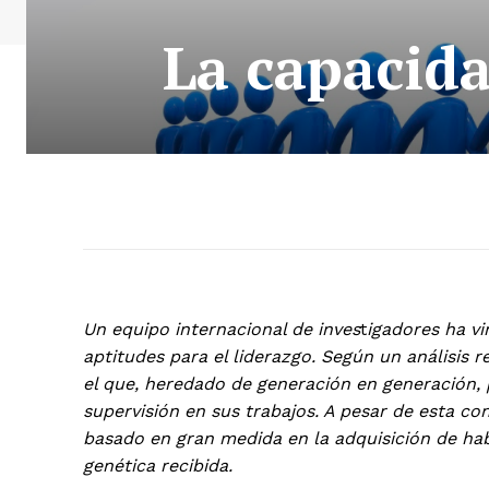
La capacida
Un equipo internacional de inves
t
igadores ha v
aptitudes para el liderazgo. Según un análisis r
el que, heredado de generación en generación, 
supervisión en sus trabajos. A pesar de esta con
basado en gran medida en la adquisición de habi
genética recibida.