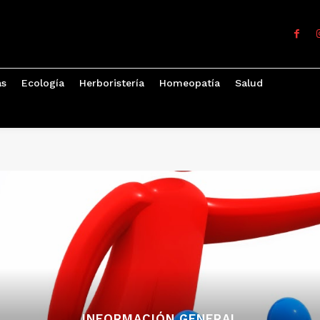
as
Ecología
Herboristería
Homeopatía
Salud
INFORMACIÓN GENERAL