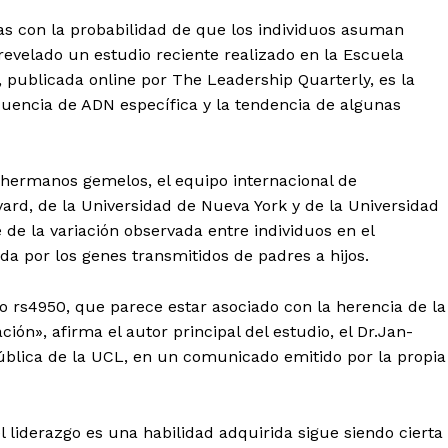
as con la probabilidad de que los individuos asuman
 revelado un estudio reciente realizado en la Escuela
, publicada online por The Leadership Quarterly, es la
cuencia de ADN específica y la tendencia de algunas
e hermanos gemelos, el equipo internacional de
ard, de la Universidad de Nueva York y de la Universidad
 de la variación observada entre individuos en el
a por los genes transmitidos de padres a hijos.
 rs4950, que parece estar asociado con la herencia de la
ón», afirma el autor principal del estudio, el Dr.Jan-
ública de la UCL, en un comunicado emitido por la propia
l liderazgo es una habilidad adquirida sigue siendo cierta