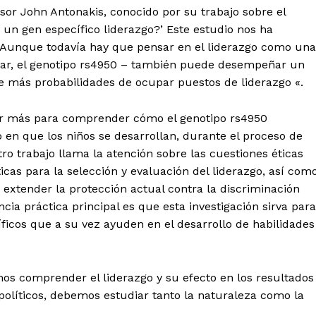
esor John Antonakis, conocido por su trabajo sobre el
e un gen específico liderazgo?’ Este estudio nos ha
. Aunque todavía hay que pensar en el liderazgo como una
cular, el genotipo rs4950 – también puede desempeñar un
ne más probabilidades de ocupar puestos de liderazgo «.
gar más para comprender cómo el genotipo rs4950
o en que los niños se desarrollan, durante el proceso de
tro trabajo llama la atención sobre las cuestiones éticas
icas para la selección y evaluación del liderazgo, así com
extender la protección actual contra la discriminación
ia práctica principal es que esta investigación sirva para
íficos que a su vez ayuden en el desarrollo de habilidades
mos comprender el liderazgo y su efecto en los resultados
 políticos, debemos estudiar tanto la naturaleza como la