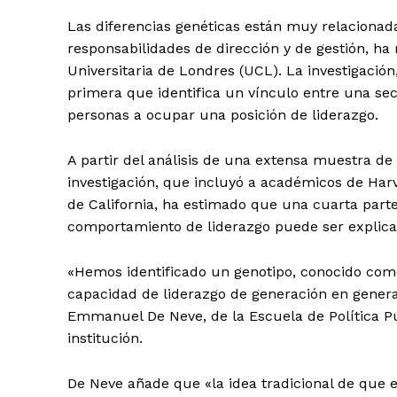
Las diferencias genéticas están muy relacionad
responsabilidades de dirección y de gestión, ha
Universitaria de Londres (UCL). La investigación
primera que identifica un vínculo entre una se
personas a ocupar una posición de liderazgo.
A partir del análisis de una extensa muestra d
investigación, que incluyó a académicos de Harv
de California, ha estimado que una cuarta parte
comportamiento de liderazgo puede ser explicad
«Hemos identificado un genotipo, conocido como
capacidad de liderazgo de generación en generaci
Emmanuel De Neve, de la Escuela de Política P
institución.
De Neve añade que «la idea tradicional de que e