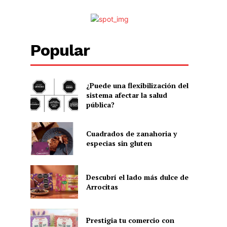
Popular
¿Puede una flexibilización del
sistema afectar la salud
pública?
Cuadrados de zanahoria y
especias sin gluten
Descubrí el lado más dulce de
Arrocitas
Prestigia tu comercio con