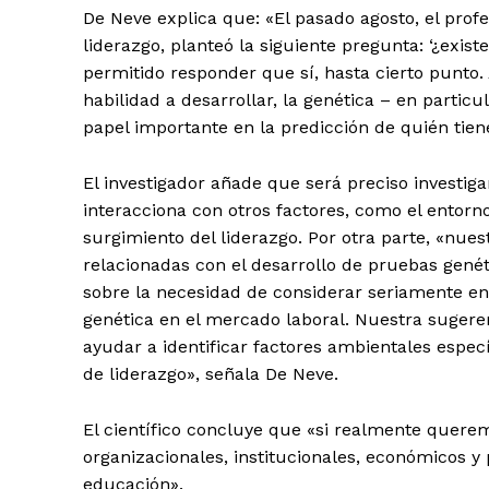
De Neve explica que: «El pasado agosto, el prof
liderazgo, planteó la siguiente pregunta: ‘¿exist
permitido responder que sí, hasta cierto punto
habilidad a desarrollar, la genética – en parti
papel importante en la predicción de quién tie
El investigador añade que será preciso investi
interacciona con otros factores, como el entorn
surgimiento del liderazgo. Por otra parte, «nues
relacionadas con el desarrollo de pruebas genét
sobre la necesidad de considerar seriamente en 
genética en el mercado laboral. Nuestra sugerenc
ayudar a identificar factores ambientales espec
de liderazgo», señala De Neve.
El científico concluye que «si realmente quere
organizacionales, institucionales, económicos y
educación».