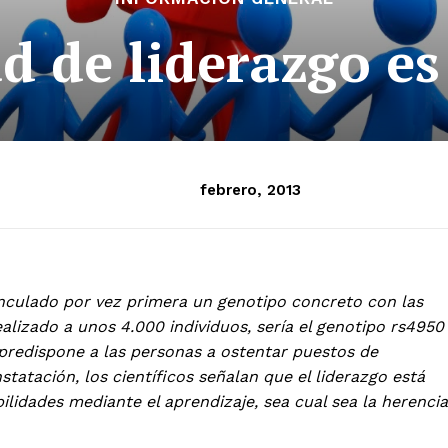
d de liderazgo es
febrero, 2013
inculado por vez primera un genotipo concreto con las
ealizado a unos 4.000 individuos, sería el genotipo rs4950
predispone a las personas a ostentar puestos de
statación, los científicos señalan que el liderazgo está
lidades mediante el aprendizaje, sea cual sea la herencia