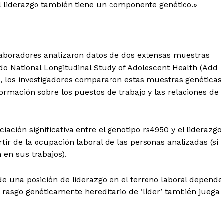
 liderazgo también tiene un componente genético.»
laboradores analizaron datos de dos extensas muestras
do National Longitudinal Study of Adolescent Health (Add
, los investigadores compararon estas muestras genética
rmación sobre los puestos de trabajo y las relaciones de
ción significativa entre el genotipo rs4950 y el liderazgo
tir de la ocupación laboral de las personas analizadas (si
en sus trabajos).
 de una posición de liderazgo en el terreno laboral depend
l rasgo genéticamente hereditario de ‘líder’ también juega