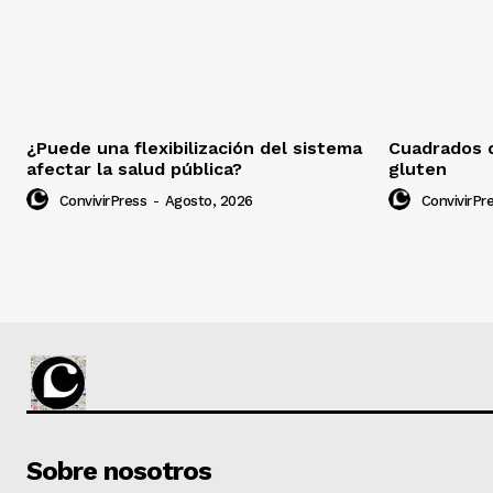
¿Puede una flexibilización del sistema
Cuadrados d
afectar la salud pública?
gluten
ConvivirPress
-
Agosto, 2026
ConvivirPr
Sobre nosotros