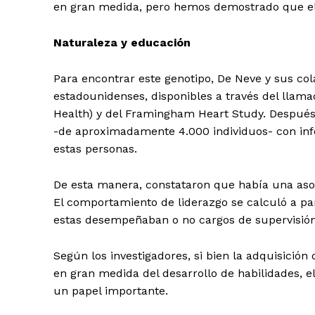
en gran medida, pero hemos demostrado que el
Naturaleza y educación
Para encontrar este genotipo, De Neve y sus co
estadounidenses, disponibles a través del llama
Health) y del Framingham Heart Study. Después
-de aproximadamente 4.000 individuos- con info
estas personas.
De esta manera, constataron que había una asocia
El comportamiento de liderazgo se calculó a par
estas desempeñaban o no cargos de supervisión 
Según los investigadores, si bien la adquisición
en gran medida del desarrollo de habilidades, e
un papel importante.