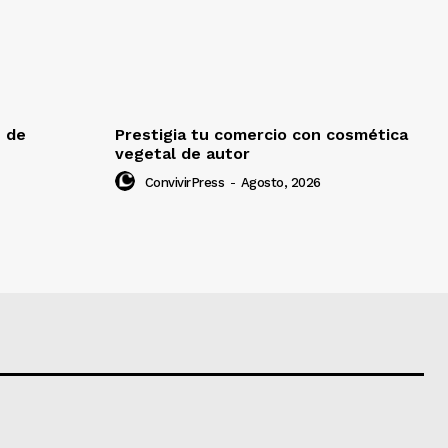
e de
Prestigia tu comercio con cosmética
vegetal de autor
ConvivirPress
-
Agosto, 2026