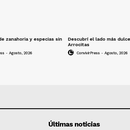
e zanahoria y especias sin
Descubrí el lado más dulc
Arrocitas
ess
-
Agosto, 2026
ConvivirPress
-
Agosto, 2026
Últimas noticias