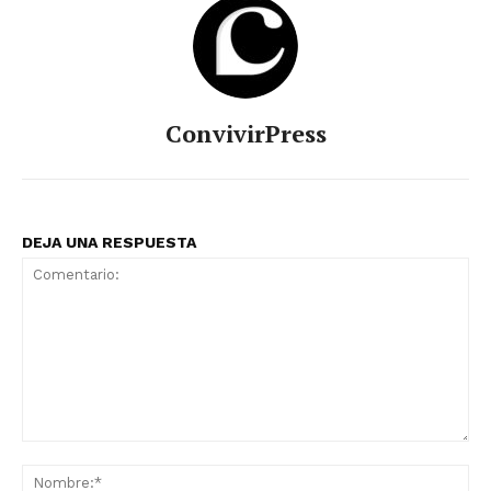
ConvivirPress
DEJA UNA RESPUESTA
Comentario:
No