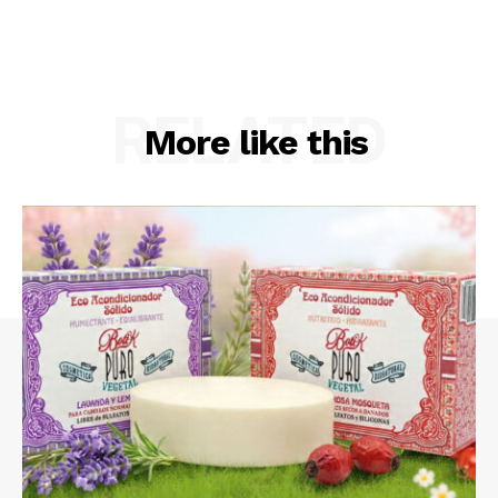
RELATED
More like this