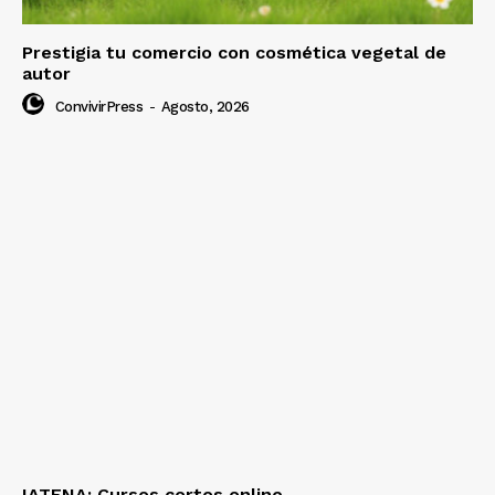
Prestigia tu comercio con cosmética vegetal de
autor
ConvivirPress
-
Agosto, 2026
IATENA: Cursos cortos online