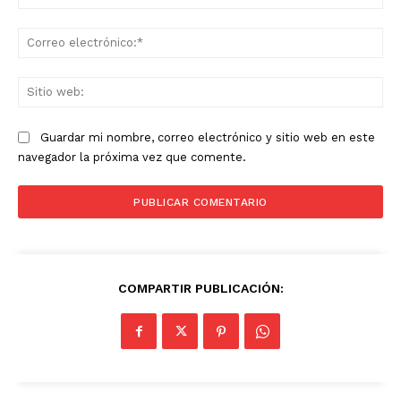
Co
ele
Sit
we
Guardar mi nombre, correo electrónico y sitio web en este
navegador la próxima vez que comente.
COMPARTIR PUBLICACIÓN: