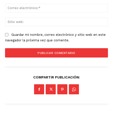
Co
ele
Sit
we
Guardar mi nombre, correo electrónico y sitio web en este
navegador la próxima vez que comente.
COMPARTIR PUBLICACIÓN: