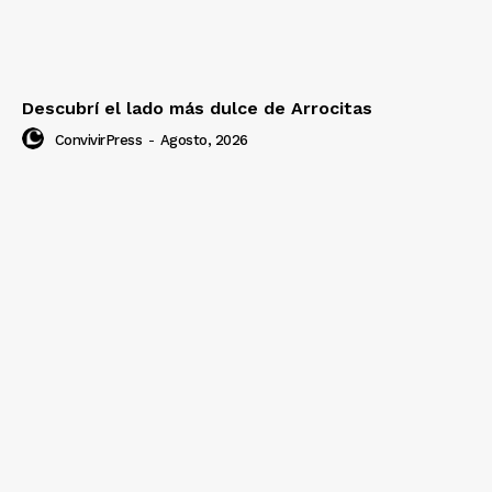
Descubrí el lado más dulce de Arrocitas
ConvivirPress
-
Agosto, 2026