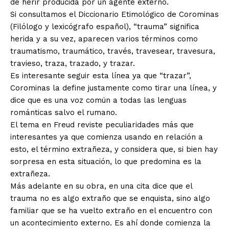
de herir producida por un agente externo.
Si consultamos el Diccionario Etimológico de Corominas
(Filólogo y lexicógrafo español), “trauma” significa
herida y a su vez, aparecen varios términos como
traumatismo, traumático, través, travesear, travesura,
travieso, traza, trazado, y trazar.
Es interesante seguir esta línea ya que “trazar”,
Corominas la define justamente como tirar una línea, y
dice que es una voz común a todas las lenguas
románticas salvo el rumano.
El tema en Freud reviste peculiaridades más que
interesantes ya que comienza usando en relación a
esto, el término extrañeza, y considera que, si bien hay
sorpresa en esta situación, lo que predomina es la
extrañeza.
Más adelante en su obra, en una cita dice que el
trauma no es algo extraño que se enquista, sino algo
familiar que se ha vuelto extraño en el encuentro con
un acontecimiento externo. Es ahí donde comienza la