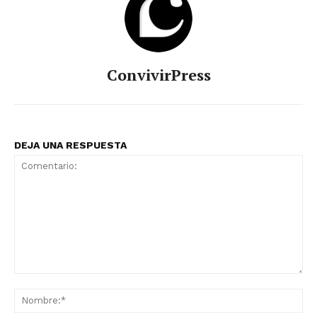
ConvivirPress
DEJA UNA RESPUESTA
Comentario:
No