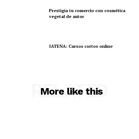
Prestigia tu comercio con cosmética
vegetal de autor
IATENA: Cursos cortos online
RELATED
More like this