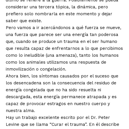
último se refiere a la guerra. Posiblemente se pueda
considerar una tercera tópica, la dinámica, pero
prefiero solo nombrarla en este momento y dejar
saber que existe.
Pero vamos a ir acercándonos a qué fuerza se mueve,
una fuerza que parece ser una energía tan poderosa
que, cuando se produce un trauma en el ser humano
que resulta capaz de enfrentarnos a lo que percibimos
como lo ineludible (una amenaza), tanto los humanos
como los animales utilizamos una respuesta de
inmovilización o congelación.
Ahora bien, los síntomas causados por el suceso que
los desencadena son la consecuencia del residuo de
energía congelada que no ha sido resuelta ni
descargada, esta energía permanece atrapada y es
capaz de provocar estragos en nuestro cuerpo y
nuestra alma.
Hay un trabajo excelente escrito por el Dr. Peter
Levine que se llama “Curar el trauma”. En él describe