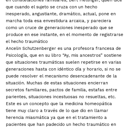
en constelaciones familiares, Bert Hellinger, quien dice
que cuando el sujeto se cruza con un hecho
inesperado, angustiante, dramático, actual, pone en
marcha toda esa envestidura arcaica, y pareciera
como un cruce de generaciones inesperado que se
produce en ese instante, en el momento de registrarse
el hecho traumático
Ancelin Schutzenberger es una profesora francesa de
Psicología, que en su libro “Ay, mis ancestros” sostiene
que situaciones traumáticas suelen repetirse en varias
generaciones hasta con idéntico día y horario, si no se
puede resolver el mecanismo desencadenante de la
situación. Muchas de estas situaciones encierran
secretos familiares, pactos de familia, estafas entre
parientes, situaciones incestuosas no resueltas, etc.
Este es un concepto que la medicina homeopática
tiene muy claro a través de lo que dio en llamar
herencia miasmática ya que en el tratamiento a
pacientes que han padecido un hecho traumático en