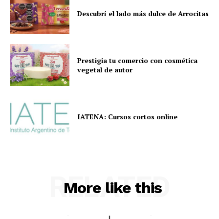
Descubrí el lado más dulce de Arrocitas
Prestigia tu comercio con cosmética
vegetal de autor
IATENA: Cursos cortos online
RELATED
More like this