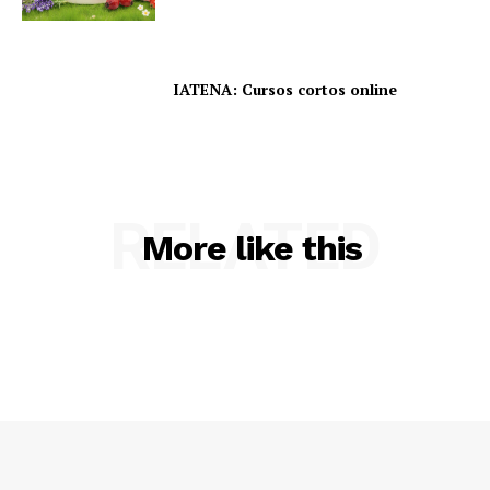
IATENA: Cursos cortos online
RELATED
More like this