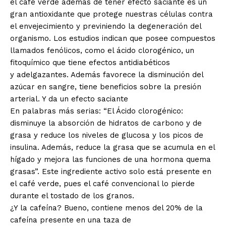
el café verde además de tener efecto saciante es un
gran antioxidante que protege nuestras células contra
el envejecimiento y previniendo la degeneración del
organismo. Los estudios indican que posee compuestos
llamados fenólicos, como el ácido clorogénico, un
fitoquímico que tiene efectos antidiabéticos
y adelgazantes. Además favorece la disminución del
azúcar en sangre, tiene beneficios sobre la presión
arterial. Y da un efecto saciante
En palabras más serias: “El Ácido clorogénico:
disminuye la absorción de hidratos de carbono y de
grasa y reduce los niveles de glucosa y los picos de
insulina. Además, reduce la grasa que se acumula en el
hígado y mejora las funciones de una hormona quema
grasas”. Este ingrediente activo solo está presente en
el café verde, pues el café convencional lo pierde
durante el tostado de los granos.
¿Y la cafeína? Bueno, contiene menos del 20% de la
cafeína presente en una taza de