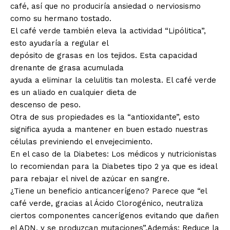
café, así que no produciría ansiedad o nerviosismo
como su hermano tostado.
El café verde también eleva la actividad “Lipólitica”,
esto ayudaría a regular el
depósito de grasas en los tejidos. Esta capacidad
drenante de grasa acumulada
ayuda a eliminar la celulitis tan molesta. El café verde
es un aliado en cualquier dieta de
descenso de peso.
Otra de sus propiedades es la “antioxidante”, esto
significa ayuda a mantener en buen estado nuestras
células previniendo el envejecimiento.
En el caso de la Diabetes: Los médicos y nutricionistas
lo recomiendan para la Diabetes tipo 2 ya que es ideal
para rebajar el nivel de azúcar en sangre.
¿Tiene un beneficio anticancerígeno? Parece que “el
café verde, gracias al Ácido Clorogénico, neutraliza
ciertos componentes cancerígenos evitando que dañen
el ADN, y se produzcan mutaciones”.Además: Reduce la