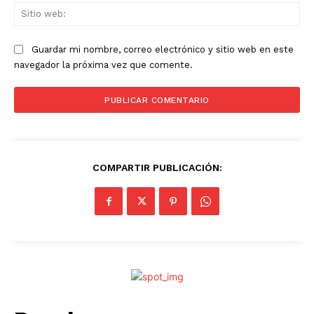
Sit
we
Guardar mi nombre, correo electrónico y sitio web en este
navegador la próxima vez que comente.
COMPARTIR PUBLICACIÓN: