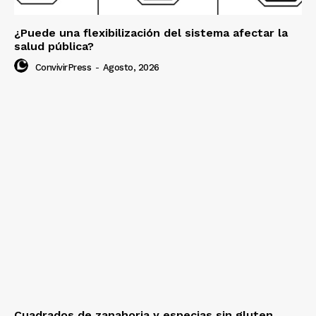
¿Puede una flexibilización del sistema afectar la
salud pública?
ConvivirPress
-
Agosto, 2026
Cuadrados de zanahoria y especias sin gluten