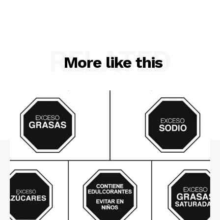
RELATED
More like this