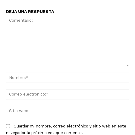
DEJA UNA RESPUESTA
Comentario:
No
Co
ele
Sit
we
Guardar mi nombre, correo electrónico y sitio web en este
navegador la próxima vez que comente.