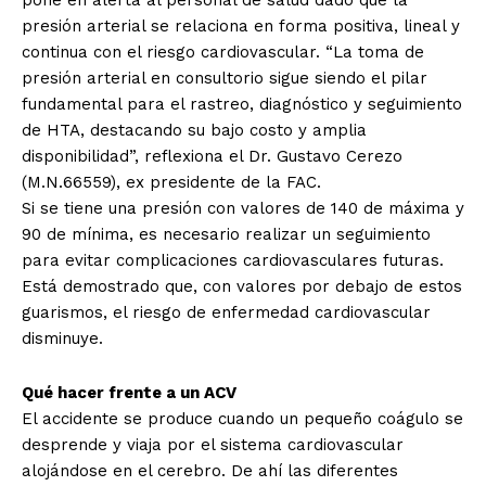
pone en alerta al personal de salud dado que la
presión arterial se relaciona en forma positiva, lineal y
continua con el riesgo cardiovascular. “La toma de
presión arterial en consultorio sigue siendo el pilar
fundamental para el rastreo, diagnóstico y seguimiento
de HTA, destacando su bajo costo y amplia
disponibilidad”, reflexiona el Dr. Gustavo Cerezo
(M.N.66559), ex presidente de la FAC.
Si se tiene una presión con valores de 140 de máxima y
90 de mínima, es necesario realizar un seguimiento
para evitar complicaciones cardiovasculares futuras.
Está demostrado que, con valores por debajo de estos
guarismos, el riesgo de enfermedad cardiovascular
disminuye.
Qué hacer frente a un ACV
El accidente se produce cuando un pequeño coágulo se
desprende y viaja por el sistema cardiovascular
alojándose en el cerebro. De ahí las diferentes