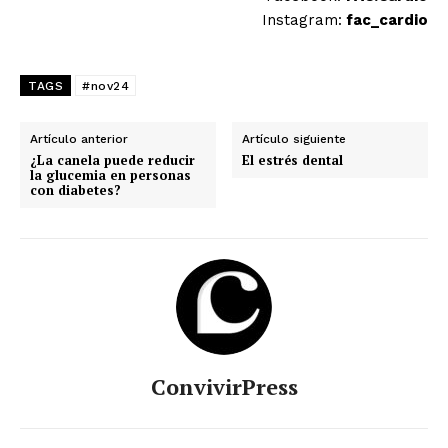
Instagram:
fac_cardio
TAGS
#nov24
Artículo anterior
Artículo siguiente
¿La canela puede reducir
El estrés dental
la glucemia en personas
con diabetes?
ConvivirPress