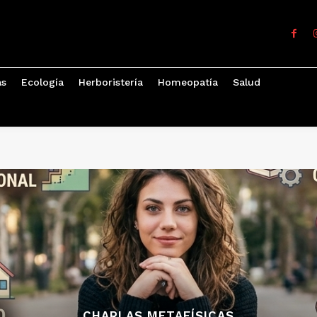
as
Ecología
Herboristería
Homeopatía
Salud
CHARLAS METAFÍSICAS