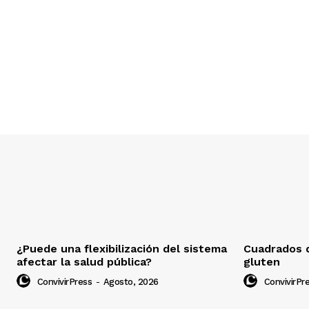
¿Puede una flexibilización del sistema
Cuadrados d
afectar la salud pública?
gluten
ConvivirPress
-
Agosto, 2026
ConvivirPr