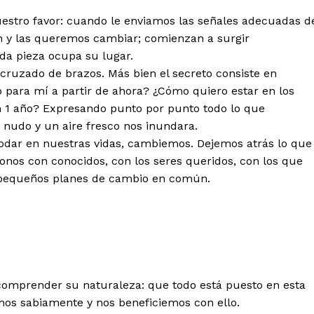
uestro favor: cuando le enviamos las señales adecuadas d
en y las queremos cambiar; comienzan a surgir
a pieza ocupa su lugar.
se cruzado de brazos. Más bien el secreto consiste en
o para mí a partir de ahora? ¿Cómo quiero estar en los
 1 año? Expresando punto por punto todo lo que
nudo y un aire fresco nos inundara.
odar en nuestras vidas, cambiemos. Dejemos atrás lo que
nos con conocidos, con los seres queridos, con los que
s pequeños planes de cambio en común.
omprender su naturaleza: que todo está puesto en esta
emos sabiamente y nos beneficiemos con ello.