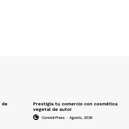
e de
Prestigia tu comercio con cosmética
vegetal de autor
ConvivirPress
-
Agosto, 2026