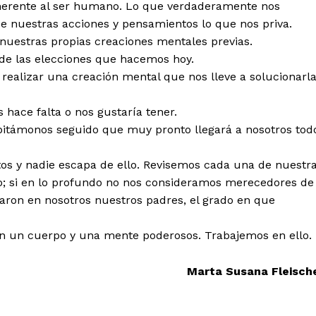
herente al ser humano. Lo que verdaderamente nos
de nuestras acciones y pensamientos lo que nos priva.
 nuestras propias creaciones mentales previas.
de las elecciones que hacemos hoy.
ealizar una creación mental que nos lleve a solucionarl
 hace falta o nos gustaría tener.
itámonos seguido que muy pronto llegará a nosotros tod
tos y nadie escapa de ello. Revisemos cada una de nuestr
do; si en lo profundo no nos consideramos merecedores de
aron en nosotros nuestros padres, el grado en que
 un cuerpo y una mente poderosos. Trabajemos en ello.
Marta Susana Fleisch