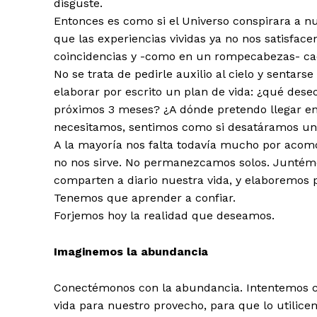
disguste.
Entonces es como si el Universo conspirara a n
que las experiencias vividas ya no nos satisfac
coincidencias y -como en un rompecabezas- cad
No se trata de pedirle auxilio al cielo y sentar
elaborar por escrito un plan de vida: ¿qué dese
próximos 3 meses? ¿A dónde pretendo llegar en
necesitamos, sentimos como si desatáramos un 
A la mayoría nos falta todavía mucho por acom
no nos sirve. No permanezcamos solos. Juntémo
comparten a diario nuestra vida, y elaboremo
Tenemos que aprender a confiar.
Forjemos hoy la realidad que deseamos.
Imaginemos la abundancia
Conectémonos con la abundancia. Intentemos c
vida para nuestro provecho, para que lo utilic