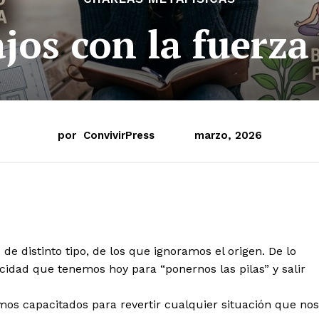
jos con la fuerz
por
ConvivirPress
marzo, 2026
de distinto tipo, de los que ignoramos el origen. De lo
idad que tenemos hoy para “ponernos las pilas” y salir
os capacitados para revertir cualquier situación que nos