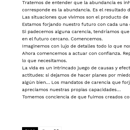
Tratemos de entender que la abundancia es in
corresponde es la abundancia. Es el resultado 
Las situaciones que vivimos son el producto de
Estamos forjando nuestro futuro con cada una 
Si padecemos alguna carencia, tendríamos que r
en el futuro cercano. Comencemos.
Imaginemos con lujo de detalles todo lo que nos
Ahora comencemos a actuar con confianza. Rep
lo que necesitamos.
La vida es un intrincado juego de causas y efec
actitudes: si dejamos de hacer planes por mie
algún bien… Los mandatos de carencia que forj
apreciamos nuestras propias capacidades…
Tomemos conciencia de que fuimos creados con