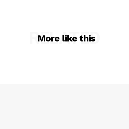
RELATED
More like this