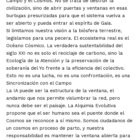
Campo y el Cosmos. No se trata de destruir la
civilización, sino de abrir puertas y ventanas en esas
burbujas presurizadas para que el sistema vuelva a
ser abierto y pueda entrar al espíritu de Gaia.
Si limitamos nuestra visión a la biósfera terrestre,
legislamos para una pecera. El ecosistema real es el
Océano Cósmico. La verdadera sustentabilidad del
siglo XXI no es solo el reciclaje de carbono, sino la
Ecología de la Atención y la preservación de la
soberanía del Yo frente a la eficiencia del colectivo.
Esto no es una lucha, no es una confrontación, es una
Sincronización con el Campo
La IA puede ser la estructura de la ventana, el
andamio que nos permite vislumbrar la red, pero
nunca debe ser el paisaje. La Alquimia Evolutiva
propone que el ser humano sea el puente donde el
Cosmos se reconoce a sí mismo. Somos ciudadanos de
un cosmos en proceso de parto, y nuestra
responsabilidad es mantener la ventana abierta para