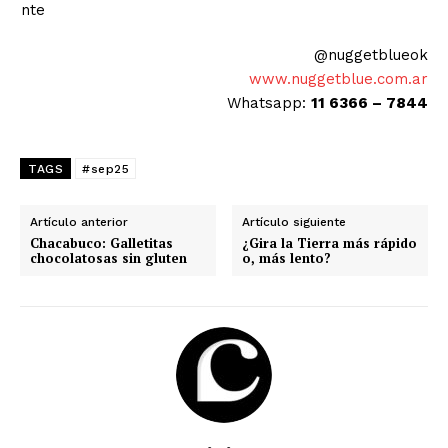
@nuggetblueok
www.nuggetblue.com.ar
Whatsapp:
11 6366 – 7844
TAGS
#sep25
Artículo anterior
Artículo siguiente
Chacabuco: Galletitas
¿Gira la Tierra más rápido
chocolatosas sin gluten
o, más lento?