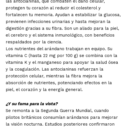
las antocianinas, que combaten el daño celular,
protegen tu corazón al reducir el colesterol y
fortalecen tu memoria. Ayudan a estabilizar la glucosa,
previenen infecciones urinarias y hasta mejoran la
digestión gracias a su fibra. Son un aliado para la piel,
el cerebro y el sistema inmunológico, con beneficios
respaldados por la ciencia.
Los nutrientes del arándano trabajan en equipo. Su
vitamina C (hasta 22 mg por 100 g) se combina con la
vitamina K y el manganeso para apoyar la salud ósea
y la coagulación. Las antocianinas refuerzan la
protección celular, mientras la fibra mejora la
absorción de nutrientes, potenciando efectos en la
piel, el corazón y la energía general.
¿Y su fama para la vista?
Se remonta a la Segunda Guerra Mundial, cuando
pilotos británicos consumían arándanos para mejorar
la visión nocturna. Estudios posteriores confirmaron