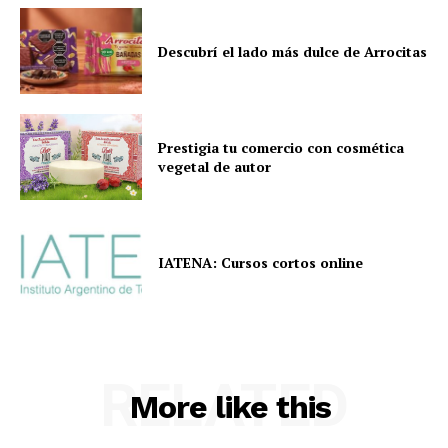
Descubrí el lado más dulce de Arrocitas
Prestigia tu comercio con cosmética
vegetal de autor
IATENA: Cursos cortos online
RELATED
More like this