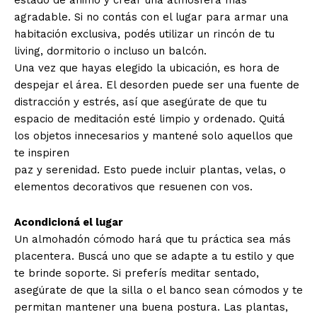
estado de ánimo y crear una atmósfera más
agradable. Si no contás con el lugar para armar una
habitación exclusiva, podés utilizar un rincón de tu
living, dormitorio o incluso un balcón.
Una vez que hayas elegido la ubicación, es hora de
despejar el área. El desorden puede ser una fuente de
distracción y estrés, así que asegúrate de que tu
espacio de meditación esté limpio y ordenado. Quitá
los objetos innecesarios y mantené solo aquellos que
te inspiren
paz y serenidad. Esto puede incluir plantas, velas, o
elementos decorativos que resuenen con vos.
Acondicioná el lugar
Un almohadón cómodo hará que tu práctica sea más
placentera. Buscá uno que se adapte a tu estilo y que
te brinde soporte. Si preferís meditar sentado,
asegúrate de que la silla o el banco sean cómodos y te
permitan mantener una buena postura. Las plantas,