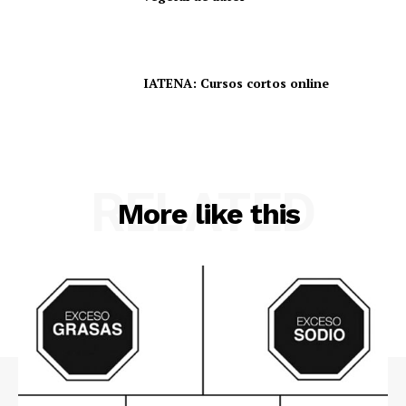
IATENA: Cursos cortos online
RELATED
More like this