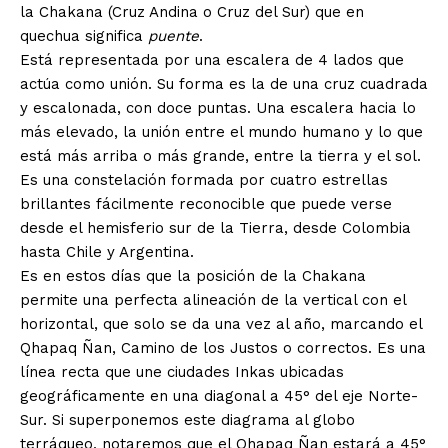
la Chakana (Cruz Andina o Cruz del Sur) que en
quechua significa
puente
.
Está representada por una escalera de 4 lados que
actúa como unión. Su forma es la de una cruz cuadrada
y escalonada, con doce puntas. Una escalera hacia lo
más elevado, la unión entre el mundo humano y lo que
está más arriba o más grande, entre la tierra y el sol.
Es una constelación formada por cuatro estrellas
brillantes fácilmente reconocible que puede verse
desde el hemisferio sur de la Tierra, desde Colombia
hasta Chile y Argentina.
Es en estos días que la posición de la Chakana
permite una perfecta alineación de la vertical con el
horizontal, que solo se da una vez al año, marcando el
Qhapaq Ñan, Camino de los Justos o correctos. Es una
línea recta que une ciudades Inkas ubicadas
geográficamente en una diagonal a 45° del eje Norte-
Sur. Si superponemos este diagrama al globo
terráqueo, notaremos que el Qhapaq Ñan estará a 45°