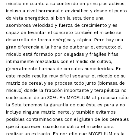
micelio en cuanto a su contenido en principios activos,
incluso a nivel hormonal o enzimático y desde el punto
de vista energético, si bien la seta tiene una
asombrosa velocidad y fuerza de crecimiento y es
capaz de levantar el concreto también el micelio se
desarrolla de forma enérgica y rápida. Pero hay una
gran diferencia a la hora de elaborar el extracto: el
micelio está formado por delgadas y frágiles hifas
íntimamente mezcladas con el medio de cultivo,
generalmente harinas de cereales humedecidas. En
este medio resulta muy difícil separar el micelio de su
matriz de cereal y se procesa todo junto (biomasa de
micelio) donde la fracción importante y terapéutica no
suele pasar de un 30%. En MYCELIUM al procesar sólo
la Seta tenemos la garantía de que ésta es pura y no
incluye ninguna matriz inerte, y también evitamos
posibles contaminaciones con el gluten de los cereales
que sí aparecen cuando se utiliza el micelio para
realizar un extracto. Es por ello que MYCELIUM es la