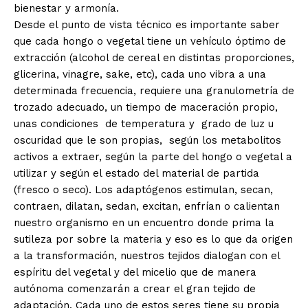
bienestar y armonía.
Desde el punto de vista técnico es importante saber
que cada hongo o vegetal tiene un vehículo óptimo de
extracción (alcohol de cereal en distintas proporciones,
glicerina, vinagre, sake, etc), cada uno vibra a una
determinada frecuencia, requiere una granulometría de
trozado adecuado, un tiempo de maceración propio,
unas condiciones de temperatura y grado de luz u
oscuridad que le son propias, según los metabolitos
activos a extraer, según la parte del hongo o vegetal a
utilizar y según el estado del material de partida
(fresco o seco). Los adaptógenos estimulan, secan,
contraen, dilatan, sedan, excitan, enfrían o calientan
nuestro organismo en un encuentro donde prima la
sutileza por sobre la materia y eso es lo que da origen
a la transformación, nuestros tejidos dialogan con el
espíritu del vegetal y del micelio que de manera
autónoma comenzarán a crear el gran tejido de
adaptación. Cada uno de estos seres tiene su propia