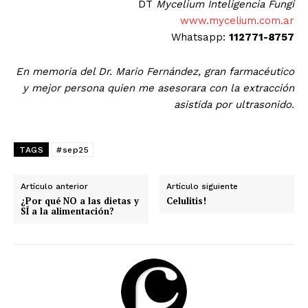
DT
Mycelium Inteligencia Fungi
www.mycelium.com.ar
Whatsapp:
112771-8757
En memoria del Dr. Mario Fernández, gran farmacéutico
y mejor persona quien me asesorara con la extracción
asistida por ultrasonido.
TAGS
#sep25
Artículo anterior
Artículo siguiente
¿Por qué NO a las dietas y
Celulitis!
SÍ a la alimentación?