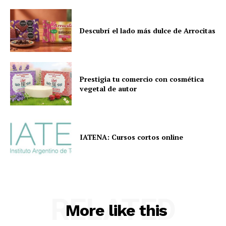
Descubrí el lado más dulce de Arrocitas
Prestigia tu comercio con cosmética
vegetal de autor
IATENA: Cursos cortos online
RELATED
More like this