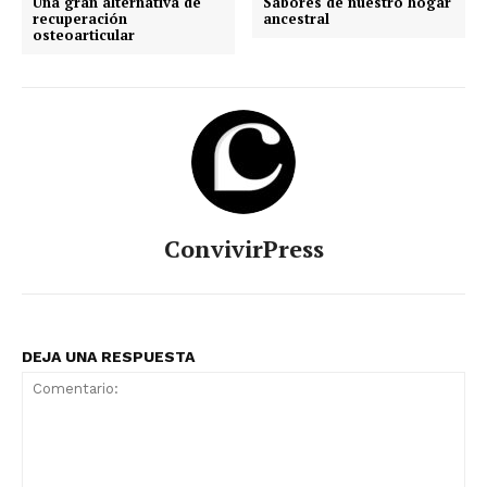
Una gran alternativa de
Sabores de nuestro hogar
recuperación
ancestral
osteoarticular
ConvivirPress
DEJA UNA RESPUESTA