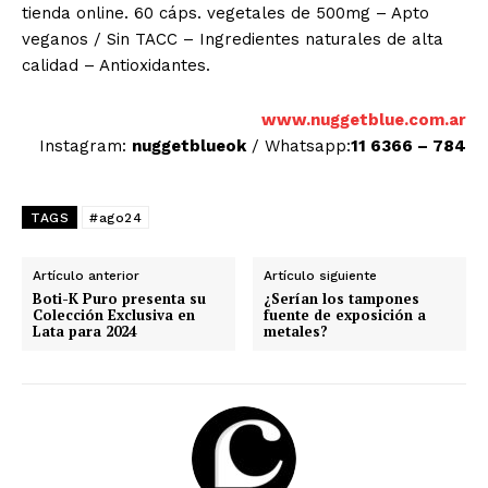
tienda online. 60 cáps. vegetales de 500mg – Apto
veganos / Sin TACC – Ingredientes naturales de alta
calidad – Antioxidantes.
www.nuggetblue.com.ar
Instagram:
nuggetblueok
/ Whatsapp:
11 6366 – 784
TAGS
#ago24
Artículo anterior
Artículo siguiente
Boti-K Puro presenta su
¿Serían los tampones
Colección Exclusiva en
fuente de exposición a
Lata para 2024
metales?