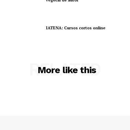
IATENA: Cursos cortos online
RELATED
More like this