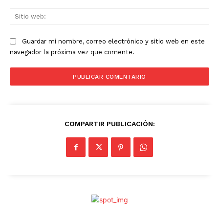
Sit
we
Guardar mi nombre, correo electrónico y sitio web en este
navegador la próxima vez que comente.
COMPARTIR PUBLICACIÓN: