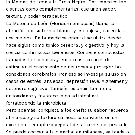
la Melena de León y la Oreja Negra. Dos especies tan
distintas como complementarias, que unen sabor,
textura y poder terapéutico.
La Melena de León (Hericium erinaceus) llama la
atención por su forma blanca y esponjosa, parecida a
una melena. En la medicina oriental se utiliza desde
hace siglos como tónico cerebral y digestivo, y hoy la
ciencia confirma sus beneficios. Contiene compuestos
llamados hericenonas y erinacinas, capaces de
estimular el crecimiento de neuronas y proteger las
conexiones cerebrales. Por eso se investiga su uso en
casos de estrés, ansiedad, depresión leve, Alzheimer y
deterioro cognitivo. También es antiinflamatoria,
antioxidante y favorece la salud intestinal,
fortaleciendo la microbiota.
Pero además, conquista a los chefs: su sabor recuerda
al marisco y su textura carnosa la convierte en un
excelente reemplazo vegetal de la carne o el pescado.
Se puede cocinar a la plancha, en milanesa, salteada o