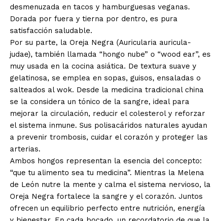
desmenuzada en tacos y hamburguesas veganas.
Dorada por fuera y tierna por dentro, es pura
satisfacción saludable.
Por su parte, la Oreja Negra (Auricularia auricula-
judae), también llamada “hongo nube” o “wood ear”, es
muy usada en la cocina asiática. De textura suave y
gelatinosa, se emplea en sopas, guisos, ensaladas o
salteados al wok. Desde la medicina tradicional china
se la considera un tónico de la sangre, ideal para
mejorar la circulación, reducir el colesterol y reforzar
el sistema inmune. Sus polisacáridos naturales ayudan
a prevenir trombosis, cuidar el corazón y proteger las
arterias.
Ambos hongos representan la esencia del concepto:
“que tu alimento sea tu medicina”. Mientras la Melena
de León nutre la mente y calma el sistema nervioso, la
Oreja Negra fortalece la sangre y el corazón. Juntos
ofrecen un equilibrio perfecto entre nutrición, energía
y bienestar. En cada bocado, un recordatorio de que la