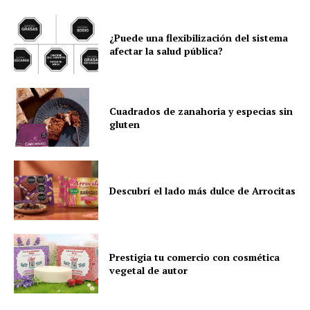
¿Puede una flexibilización del sistema
afectar la salud pública?
Cuadrados de zanahoria y especias sin
gluten
Descubrí el lado más dulce de Arrocitas
Prestigia tu comercio con cosmética
vegetal de autor