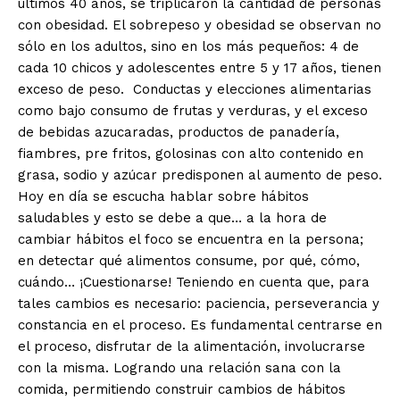
últimos 40 años, se triplicaron la cantidad de personas
con obesidad. El sobrepeso y obesidad se observan no
sólo en los adultos, sino en los más pequeños: 4 de
cada 10 chicos y adolescentes entre 5 y 17 años, tienen
exceso de peso. Conductas y elecciones alimentarias
como bajo consumo de frutas y verduras, y el exceso
de bebidas azucaradas, productos de panadería,
fiambres, pre fritos, golosinas con alto contenido en
grasa, sodio y azúcar predisponen al aumento de peso.
Hoy en día se escucha hablar sobre hábitos
saludables y esto se debe a que… a la hora de
cambiar hábitos el foco se encuentra en la persona;
en detectar qué alimentos consume, por qué, cómo,
cuándo… ¡Cuestionarse! Teniendo en cuenta que, para
tales cambios es necesario: paciencia, perseverancia y
constancia en el proceso. Es fundamental centrarse en
el proceso, disfrutar de la alimentación, involucrarse
con la misma. Logrando una relación sana con la
comida, permitiendo construir cambios de hábitos