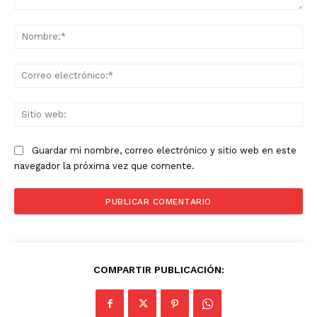
Comentario:
No
Co
ele
Sit
we
Guardar mi nombre, correo electrónico y sitio web en este
navegador la próxima vez que comente.
COMPARTIR PUBLICACIÓN: