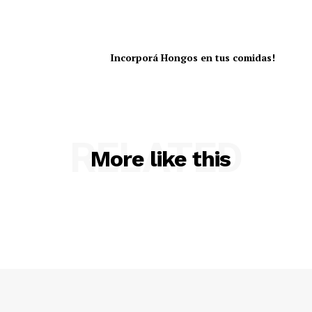
Incorporá Hongos en tus comidas!
RELATED
More like this