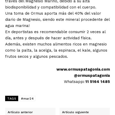
través del Magnesio Marino, debido a su alta
biodisponibilidad y compatibilidad con el cuerpo.
Una toma de Ormus aporta más del 40% del valor
diario de Magnesio, siendo este mineral procedente del
agua marina!
En deportistas es recomendable consumir 2 veces al
día, antes y después de hacer actividad física.
Además, existen muchos alimentos ricos en magnesio
como la palta, la acelga, la espinaca, el kale, algunos
frutos secos y algunos pescados.
www.ormuspatagonia.com
@ormuspatagonia
Whatsapp
: 11 5164 1485
TAGS
#mar24
Artículo anterior
Artículo siguiente