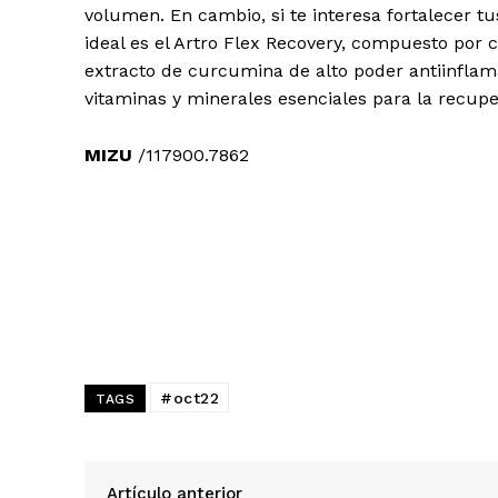
volumen. En cambio, si te interesa fortalecer tus
ideal es el Artro Flex Recovery, compuesto por 
extracto de curcumina de alto poder antiinflama
vitaminas y minerales esenciales para la recup
MIZU
/117900.7862
#oct22
TAGS
Artículo anterior