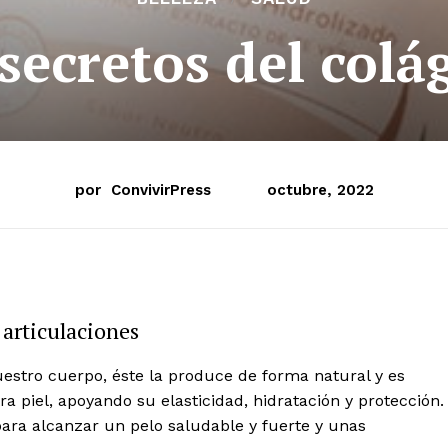
secretos del col
por
ConvivirPress
octubre, 2022
 articulaciones
estro cuerpo, éste la produce de forma natural y es
a piel, apoyando su elasticidad, hidratación y protección.
para alcanzar un pelo saludable y fuerte y unas