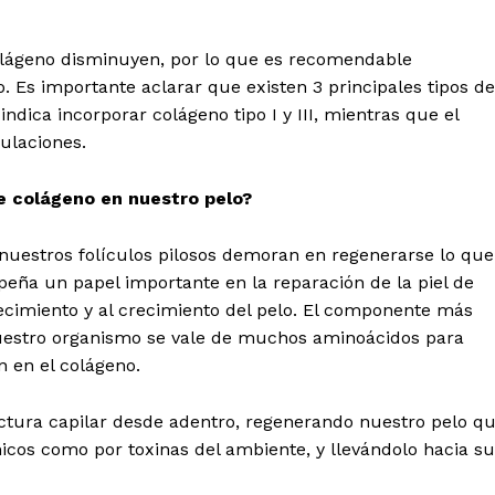
olágeno disminuyen, por lo que es recomendable
 Es importante aclarar que existen 3 principales tipos de
 indica incorporar colágeno tipo I y III, mientras que el
culaciones.
e colágeno en nuestro pelo?
 nuestros folículos pilosos demoran en regenerarse lo que
peña un papel importante en la reparación de la piel de
lecimiento y al crecimiento del pelo. El componente más
nuestro organismo se vale de muchos aminoácidos para
n en el colágeno.
ctura capilar desde adentro, regenerando nuestro pelo q
cos como por toxinas del ambiente, y llevándolo hacia su