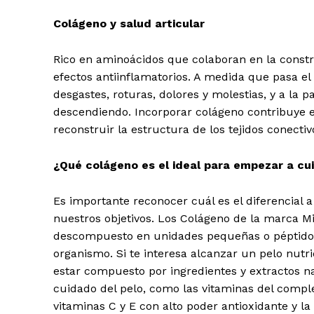
Colágeno y salud articular
Rico en aminoácidos que colaboran en la constru
efectos antiinflamatorios. A medida que pasa e
desgastes, roturas, dolores y molestias, y a la 
descendiendo. Incorporar colágeno contribuye en 
reconstruir la estructura de los tejidos conecti
¿Qué colágeno es el ideal para empezar a cuid
Es importante reconocer cuál es el diferencial 
nuestros objetivos. Los Colágeno de la marca Miz
descompuesto en unidades pequeñas o péptidos
organismo. Si te interesa alcanzar un pelo nutr
estar compuesto por ingredientes y extractos n
cuidado del pelo, como las vitaminas del complej
vitaminas C y E con alto poder antioxidante y l