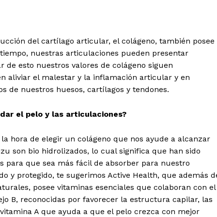
cción del cartílago articular, el colágeno, también posee
l tiempo, nuestras articulaciones pueden presentar
par de esto nuestros valores de colágeno siguen
aliviar el malestar y la inflamación articular y en
vos de nuestros huesos, cartílagos y tendones.
ar el pelo y las articulaciones?
a la hora de elegir un colágeno que nos ayude a alcanzar
u son bio hidrolizados, lo cual significa que han sido
 para que sea más fácil de absorber para nuestro
ido y protegido, te sugerimos Active Health, que además d
aturales, posee vitaminas esenciales que colaboran con el
o B, reconocidas por favorecer la estructura capilar, las
a vitamina A que ayuda a que el pelo crezca con mejor