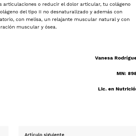
 articulaciones o reducir el dolor articular, tu colágeno
colágeno del tipo II no desnaturalizado y además con
torio, con melisa, un relajante muscular natural y con
eración muscular y ósea.
Vanesa Rodrígu
MN: 89
Lic. en Nutrició
Artículo siguiente