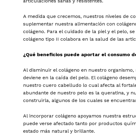
articulaciones sanas y resistentes.
A medida que crecemos, nuestros niveles de c
suplementar nuestra alimentación con colágeno.
colágeno. Para el cuidado de la piel y el pelo, se
colágeno tipo II colabora en la salud de las arti
¿Qué beneficios puede aportar el consumo d
Al disminuir el colágeno en nuestro organismo,
deviene en la caída del pelo. El colágeno desem
nuestro cuero cabelludo lo cual afecta al forta
abundante de nuestro pelo es la queratina, y 
construirla, algunos de los cuales se encuentra
Al incorporar colágeno apoyamos nuestra estru
puede verse afectado tanto por productos quími
estado más natural y brillante.