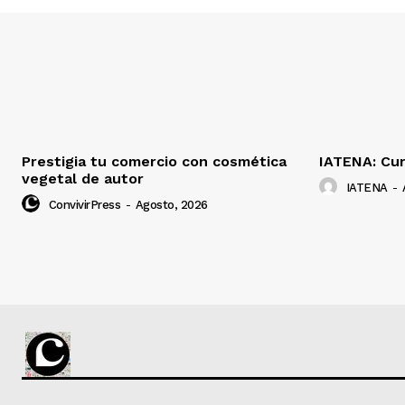
Prestigia tu comercio con cosmética
IATENA: Cur
vegetal de autor
IATENA
-
ConvivirPress
-
Agosto, 2026