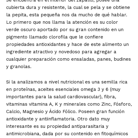
Se encuentra en el interior del zapallo, posee una
cubierta dura y resistente, la cual se pela y se obtiene
la pepita, esta pequeña nos da mucho de qué hablar.
Lo primero que nos llama la atención es su color
verde oscuro aportado por su gran contenido en un
pigmento llamado clorofila que le confiere
propiedades antioxidantes y hace de este alimento un
ingrediente atractivo y novedoso para agregar a
cualquier preparación como ensaladas, panes, budines
y granolas.
Si la analizamos a nivel nutricional es una semilla rica
en proteínas, aceites esenciales omega 3 y 6 (muy
importantes para la salud cardiovascular), fibra,
vitaminas vitamina A, K y minerales como Zinc, Fósforo,
Calcio, Magnesio y Ácido Fólico. Poseen gran función
antioxidante y antiinflamatoria. Otro dato muy
interesante es su propiedad antiparasitaria y
antimicrobiana, dada por su contenido en fitoquímicos