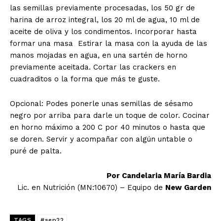
las semillas previamente procesadas, los 50 gr de
harina de arroz integral, los 20 ml de agua, 10 ml de
aceite de oliva y los condimentos. Incorporar hasta
formar una masa Estirar la masa con la ayuda de las
manos mojadas en agua, en una sartén de horno
previamente aceitada. Cortar las crackers en
cuadraditos o la forma que más te guste.
Opcional: Podes ponerle unas semillas de sésamo
negro por arriba para darle un toque de color. Cocinar
en horno máximo a 200 C por 40 minutos o hasta que
se doren. Servir y acompañar con algún untable o
puré de palta.
Por Candelaria María Bardia
Lic. en Nutrición (MN:10670) – Equipo de
New Garden
TAGS
#sep22