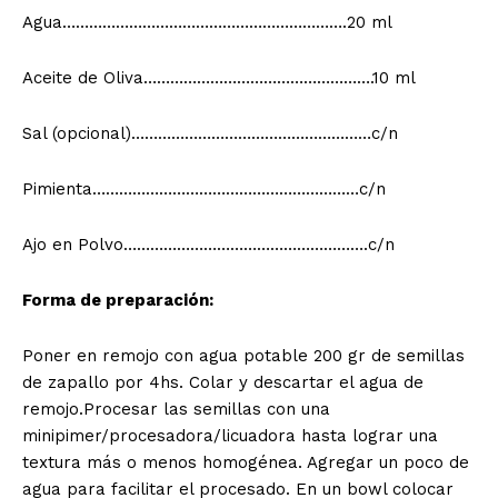
Agua……………………………………………………….20 ml
Aceite de Oliva…………………………………………….10 ml
Sal (opcional)………………………………………………c/n
Pimienta……………………………………………………c/n
Ajo en Polvo……………………………………………….c/n
Forma de preparación:
Poner en remojo con agua potable 200 gr de semillas
de zapallo por 4hs. Colar y descartar el agua de
remojo.Procesar las semillas con una
minipimer/procesadora/licuadora hasta lograr una
textura más o menos homogénea. Agregar un poco de
agua para facilitar el procesado. En un bowl colocar