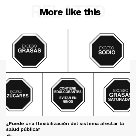
RELATED
More like this
¿Puede una flexibilización del sistema afectar la
salud pública?