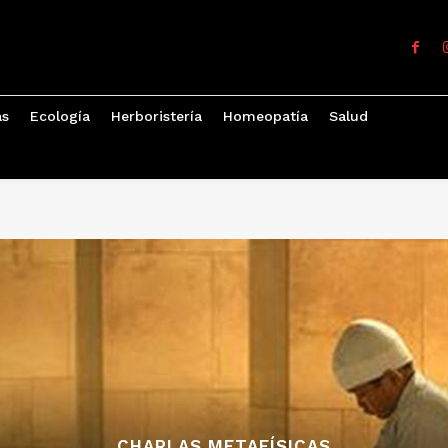
as
Ecología
Herboristería
Homeopatía
Salud
CHARLAS METAFÍSICAS