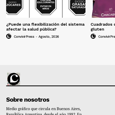
¿Puede una flexibilización del sistema
Cuadrados d
afectar la salud pública?
gluten
ConvivirPress
-
Agosto, 2026
ConvivirPr
Sobre nosotros
Medio gráfico que circula en Buenos Aires,
República Argentina, desde el año 1992. En