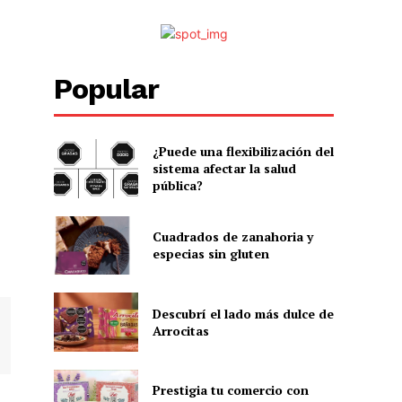
Popular
¿Puede una flexibilización del
sistema afectar la salud
pública?
Cuadrados de zanahoria y
especias sin gluten
Descubrí el lado más dulce de
Arrocitas
Prestigia tu comercio con