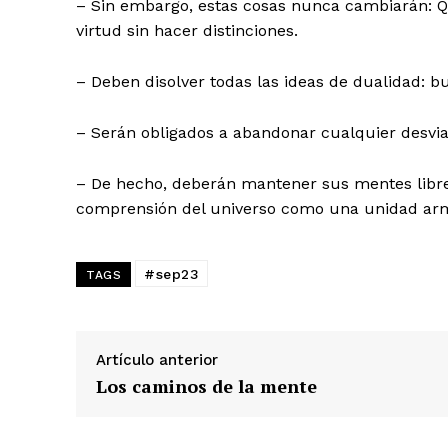
– Sin embargo, estas cosas nunca cambiarán: Qu
virtud sin hacer distinciones.
– Deben disolver todas las ideas de dualidad: b
– Serán obligados a abandonar cualquier desvia
– De hecho, deberán mantener sus mentes libre
comprensión del universo como una unidad ar
#sep23
TAGS
Artículo anterior
Los caminos de la mente