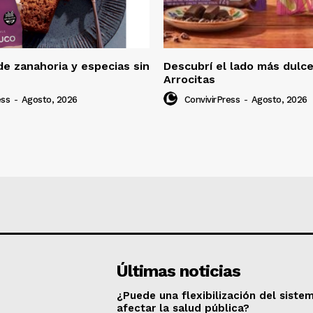
e zanahoria y especias sin
Descubrí el lado más dulc
Arrocitas
ess
-
Agosto, 2026
ConvivirPress
-
Agosto, 2026
Últimas noticias
¿Puede una flexibilización del siste
afectar la salud pública?