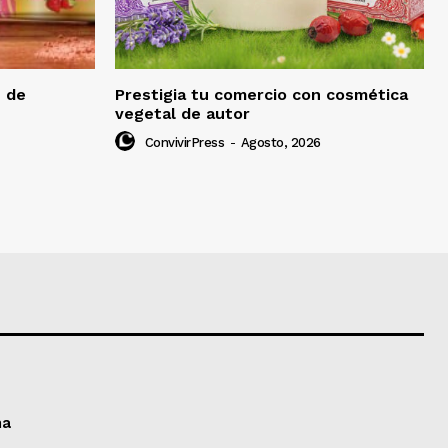
e de
Prestigia tu comercio con cosmética
vegetal de autor
ConvivirPress
-
Agosto, 2026
ma