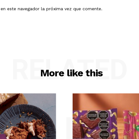
b en este navegador la próxima vez que comente.
RELATED
More like this