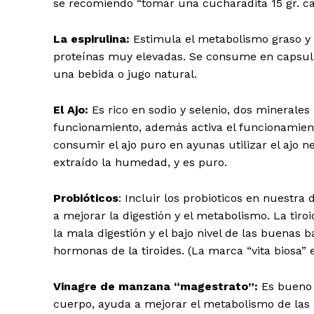
se recomiendo “tomar una cucharadita 15 gr. 
La espirulina:
Estimula el metabolismo graso y 
proteínas muy elevadas. Se consume en capsulas
una bebida o jugo natural.
El Ajo:
Es rico en sodio y selenio, dos minerales
funcionamiento, además activa el funcionamient
consumir el ajo puro en ayunas utilizar el ajo ne
extraído la humedad, y es puro.
Probióticos
: Incluir los probioticos en nuestra
a mejorar la digestión y el metabolismo. La tir
la mala digestión y el bajo nivel de las buenas
hormonas de la tiroides. (La marca “vita biosa” 
Vinagre de manzana “magestrato”:
Es bueno 
cuerpo, ayuda a mejorar el metabolismo de las