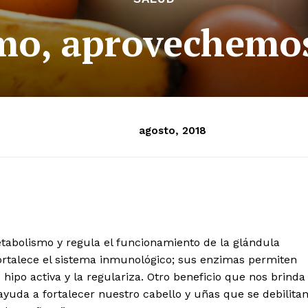
mo, aprovechemo
agosto, 2018
etabolismo y regula el funcionamiento de la glándula
 fortalece el sistema inmunológico; sus enzimas permiten
hipo activa y la regulariza. Otro beneficio que nos brinda
ayuda a fortalecer nuestro cabello y uñas que se debilita