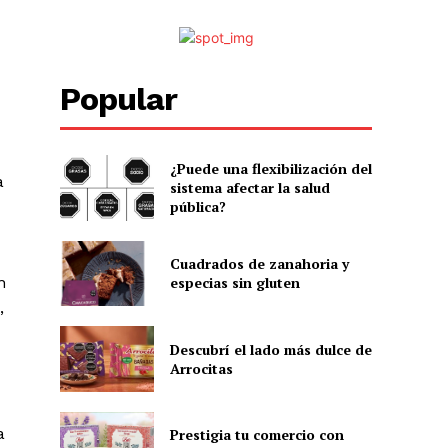
Popular
¿Puede una flexibilización del
a
sistema afectar la salud
pública?
Cuadrados de zanahoria y
n
especias sin gluten
,
Descubrí el lado más dulce de
Arrocitas
a
Prestigia tu comercio con