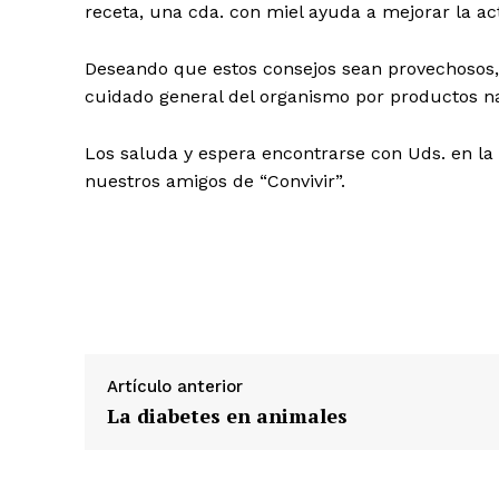
receta, una cda. con miel ayuda a mejorar la act
Deseando que estos consejos sean provechosos, n
cuidado general del organismo por productos n
Los saluda y espera encontrarse con Uds. en la 
nuestros amigos de “Convivir”.
Artículo anterior
La diabetes en animales