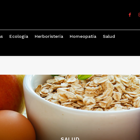
as
Ecología
Herboristería
Homeopatía
Salud
SALUD