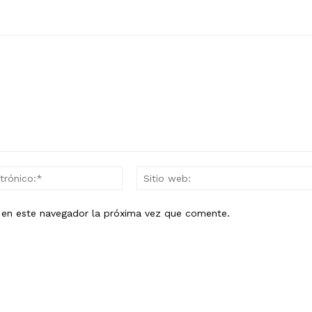
Correo
electrónico:*
b en este navegador la próxima vez que comente.