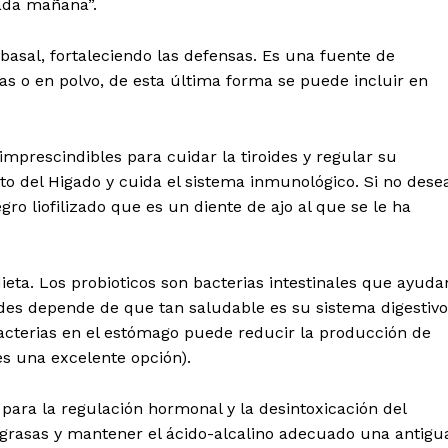
cada mañana”.
basal, fortaleciendo las defensas. Es una fuente de
 o en polvo, de esta última forma se puede incluir en
 imprescindibles para cuidar la tiroides y regular su
o del Higado y cuida el sistema inmunológico. Si no dese
gro liofilizado que es un diente de ajo al que se le ha
 dieta. Los probioticos son bacterias intestinales que ayuda
oides depende de que tan saludable es su sistema digestivo
 bacterias en el estómago puede reducir la producción de
es una excelente opción).
para la regulación hormonal y la desintoxicación del
 grasas y mantener el ácido-alcalino adecuado una antigu