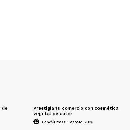
e de
Prestigia tu comercio con cosmética
vegetal de autor
ConvivirPress
-
Agosto, 2026