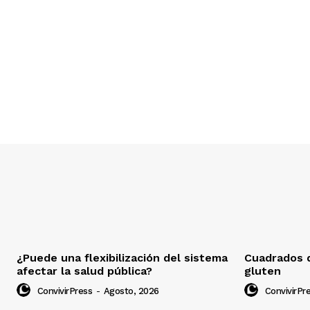
¿Puede una flexibilización del sistema
Cuadrados d
afectar la salud pública?
gluten
ConvivirPress
-
Agosto, 2026
ConvivirPr