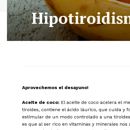
Hipotiroidis
A
provechemos el desayuno!
Aceite de coco:
El aceite de coco acelera el m
tiroides, contiene el ácido láurico, que cuida y
estimular de un modo controlado a una tiroides 
es que al ser rico en vitaminas y minerales nos 