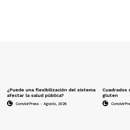
¿Puede una flexibilización del sistema
Cuadrados d
afectar la salud pública?
gluten
ConvivirPress
-
Agosto, 2026
ConvivirPr