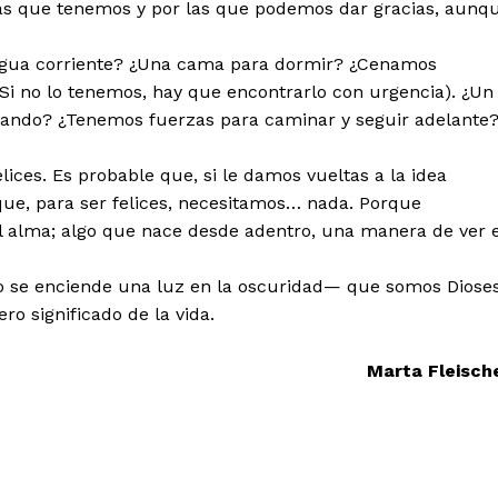
as que tenemos y por las que podemos dar gracias, aunq
Agua corriente? ¿Una cama para dormir? ¿Cenamos
i no lo tenemos, hay que encontrarlo con urgencia). ¿Un
eando? ¿Tenemos fuerzas para caminar y seguir adelante
ices. Es probable que, si le damos vueltas a la idea
que, para ser felices, necesitamos… nada. Porque
l alma; algo que nace desde adentro, una manera de ver e
o se enciende una luz en la oscuridad— que somos Diose
o significado de la vida.
Marta Fleisch