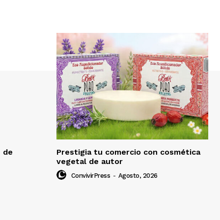
e de
Prestigia tu comercio con cosmética
vegetal de autor
ConvivirPress
-
Agosto, 2026