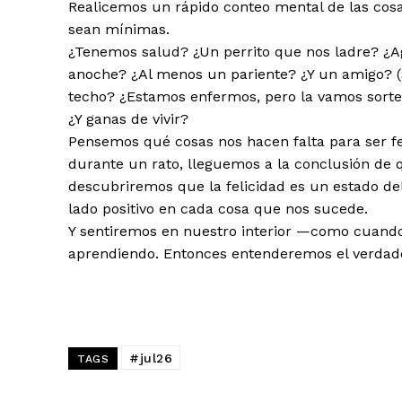
Realicemos un rápido conteo mental de las cos
sean mínimas.
¿Tenemos salud? ¿Un perrito que nos ladre? ¿
anoche? ¿Al menos un pariente? ¿Y un amigo? (S
techo? ¿Estamos enfermos, pero la vamos sort
¿Y ganas de vivir?
Pensemos qué cosas nos hacen falta para ser fel
durante un rato, lleguemos a la conclusión de 
descubriremos que la felicidad es un estado de
lado positivo en cada cosa que nos sucede.
Y sentiremos en nuestro interior —como cuand
aprendiendo. Entonces entenderemos el verdader
#jul26
TAGS