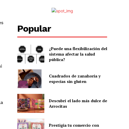
es
Popular
¿Puede una flexibilización del
sistema afectar la salud
pública?
i
Cuadrados de zanahoria y
especias sin gluten
Descubrí el lado más dulce de
la
Arrocitas
Prestigia tu comercio con