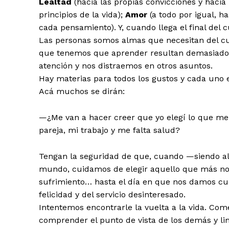
Lealtad
(hacia las propias convicciones y hacia 
principios de la vida);
Amor
(a todo por igual, h
cada pensamiento). Y, cuando llega el final del
Las personas somos almas que necesitan del cuer
que tenemos que aprender resultan demasiado
atención y nos distraemos en otros asuntos.
Hay materias para todos los gustos y cada uno 
Acá muchos se dirán:
—¿Me van a hacer creer que yo elegí lo que me 
pareja, mi trabajo y me falta salud?
Tengan la seguridad de que, cuando —siendo al
mundo, cuidamos de elegir aquello que más no
sufrimiento… hasta el día en que nos damos cu
felicidad y del servicio desinteresado.
Intentemos encontrarle la vuelta a la vida. C
comprender el punto de vista de los demás y li