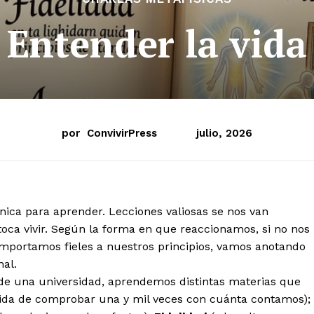
Entender la vida
por
ConvivirPress
julio, 2026
nica para aprender. Lecciones valiosas se nos van
ca vivir. Según la forma en que reaccionamos, si no nos
comportamos fieles a nuestros principios, vamos anotando
nal.
de una universidad, aprendemos distintas materias que
ida de comprobar una y mil veces con cuánta contamos);