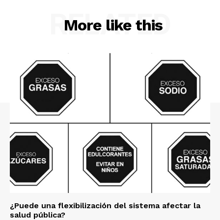
RELATED
More like this
¿Puede una flexibilización del sistema afectar la
salud pública?