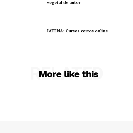
vegetal de autor
IATENA: Cursos cortos online
RELATED
More like this