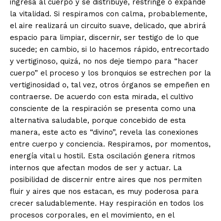
ingresa al cuerpo y se distribuye, restringe o expande
la vitalidad. Si respiramos con calma, probablemente,
el aire realizará un circuito suave, delicado, que abrirá
espacio para limpiar, discernir, ser testigo de lo que
sucede; en cambio, si lo hacemos rápido, entrecortado
y vertiginoso, quizá, no nos deje tiempo para “hacer
cuerpo” el proceso y los bronquios se estrechen por la
vertiginosidad o, tal vez, otros órganos se empeñen en
contraerse. De acuerdo con esta mirada, el cultivo
consciente de la respiración se presenta como una
alternativa saludable, porque concebido de esta
manera, este acto es “divino”, revela las conexiones
entre cuerpo y conciencia. Respiramos, por momentos,
energía vital u hostil. Esta oscilación genera ritmos
internos que afectan modos de ser y actuar. La
posibilidad de discernir entre aires que nos permiten
fluir y aires que nos estacan, es muy poderosa para
crecer saludablemente. Hay respiración en todos los
procesos corporales, en el movimiento, en el