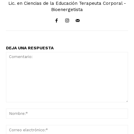
Lic. en Ciencias de la Educación Terapeuta Corporal -
Bioenergetista
DEJA UNA RESPUESTA
Comentario:
No
Co