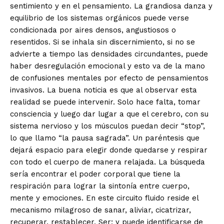
sentimiento y en el pensamiento. La grandiosa danza y
equilibrio de los sistemas orgánicos puede verse
condicionada por aires densos, angustiosos o
resentidos. Si se inhala sin discernimiento, si no se
advierte a tiempo las densidades circundantes, puede
haber desregulación emocional y esto va de la mano
de confusiones mentales por efecto de pensamientos
invasivos. La buena noticia es que al observar esta
realidad se puede intervenir. Solo hace falta, tomar
consciencia y luego dar lugar a que el cerebro, con su
sistema nervioso y los músculos puedan decir “stop”,
lo que llamo “la pausa sagrada”. Un paréntesis que
dejará espacio para elegir donde quedarse y respirar
con todo el cuerpo de manera relajada. La búsqueda
sería encontrar el poder corporal que tiene la
respiración para lograr la sintonía entre cuerpo,
mente y emociones. En este circuito fluido reside el
mecanismo milagroso de sanar, aliviar, cicatrizar,
recuperar, restablecer, Ser; y puede identificarse de