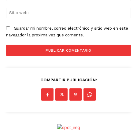
ele
Sit
we
Guardar mi nombre, correo electrónico y sitio web en este
navegador la próxima vez que comente.
COMPARTIR PUBLICACIÓN: