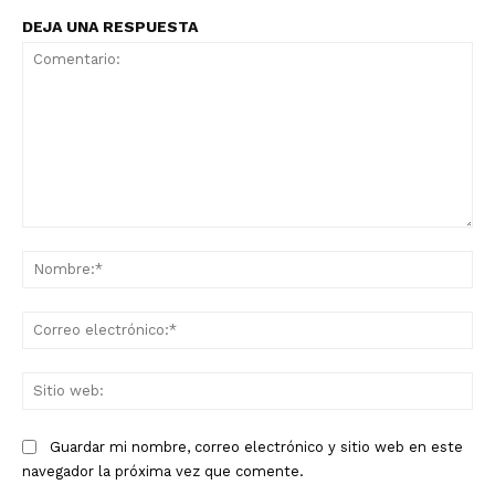
DEJA UNA RESPUESTA
Comentario:
No
Co
ele
Sit
we
Guardar mi nombre, correo electrónico y sitio web en este
navegador la próxima vez que comente.