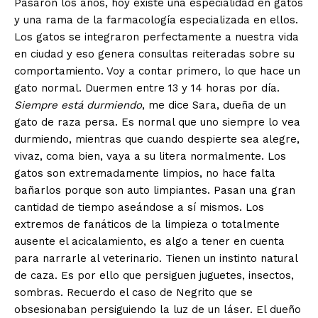
Pasaron los años, hoy existe una especialidad en gatos
y una rama de la farmacología especializada en ellos.
Los gatos se integraron perfectamente a nuestra vida
en ciudad y eso genera consultas reiteradas sobre su
comportamiento. Voy a contar primero, lo que hace un
gato normal. Duermen entre 13 y 14 horas por día.
Siempre está durmiendo
, me dice Sara, dueña de un
gato de raza persa. Es normal que uno siempre lo vea
durmiendo, mientras que cuando despierte sea alegre,
vivaz, coma bien, vaya a su litera normalmente. Los
gatos son extremadamente limpios, no hace falta
bañarlos porque son auto limpiantes. Pasan una gran
cantidad de tiempo aseándose a sí mismos. Los
extremos de fanáticos de la limpieza o totalmente
ausente el acicalamiento, es algo a tener en cuenta
para narrarle al veterinario. Tienen un instinto natural
de caza. Es por ello que persiguen juguetes, insectos,
sombras. Recuerdo el caso de Negrito que se
obsesionaban persiguiendo la luz de un láser. El dueño