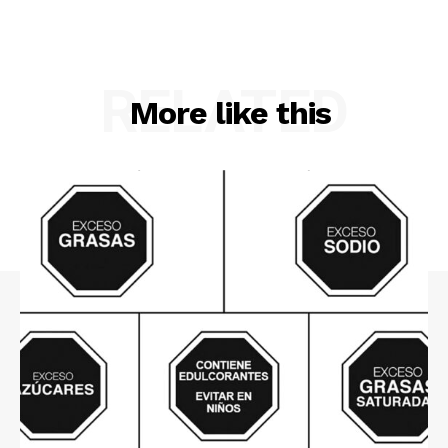
RELATED
More like this