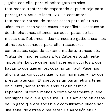
jugaba con ello, pero el pobre gato terminó
totalmente trastornado esperando al punto rojo para
perseguirlo. Así que laser, NO. La costumbre
totalmente normal de rascar cosas para afilar sus
uñas, es muchas veces causa de conflicto. Destrucción
de almohadones, sillones, paredes, patas de las
mesas etc. Debemos inducir a nuestro gatito a usar los
utensilios destinados para ello: rascadores
comerciales, cajas de cartón o madera, troncos etc.
Tratar de imponer cosas a los gatos es totalmente
imposible. Lo que debemos hacer es inducirlos a que
hagan lo que queremos, cosa no tan fácil. Pasemos
ahora a las conductas que no son normales y hay que
prestar atención. El apetito es un parámetro a tener
en cuenta, sobre todo cuando hay un cambio
repentino. Si come menos o come vorazmente puede
ser signos de que algo va mal. El aislamiento en casos
de un gato que era sociable y comunicativo puede ser
una señal de estrés o malestar. La agresión en un