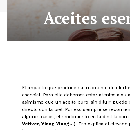
Aceites ese
El impacto que producen al momento de olerlo
esencial. Para ello debemos estar atentos a su
asimismo que un aceite puro, sin diluir, puede p
directo con la piel. Por eso siempre se recomien
algunos casos, el rendimiento en la destilación
Vetiver, Ylang Ylang…)
. Eso explica el elevado 