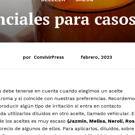
nciales para casos
por
ConvivirPress
febrero, 2023
s debe tenerse en cuenta cuando elegimos un aceite
 aroma y si coincide con nuestras preferencias. Recordemo
roducir algún tipo de irritación si entra en contacto
da utilizarlos diluidos en otro aceite, llamado vehicular. 
 de los aceites es muy escaso
(Jazmín, Melisa, Nerolí, Ros
precio de algunos de ellos. Para aplicarlos, diluidos, sobre