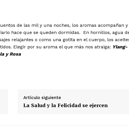
cuentos de las mil y una noches, los aromas acompañan y
 diario hace que se queden dormidas. En hornillos, agua d
ajes relajantes o como una gotita en el cuerpo, los aceite
tidos. Elegir por su aroma el que más nos atraiga:
Ylang-
la y Rosa
Artículo siguiente
La Salud y la Felicidad se ejercen