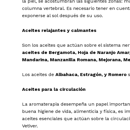
la piel, se acostumbran las siguientes zonas: mu
columna vertebral. Es necesario tener en cuenta 
exponerse al sol después de su uso.
Aceites relajantes y calmantes
Son los aceites que actúan sobre el sistema nerv
aceites de Bergamota, Hoja de Naranjo Amarg
Mandarina, Manzanilla Romana, Mejorana, Meli
Los aceites de
Albahaca, Estragón, y Romero
s
Aceites para la circulación
La aromaterapia desempeña un papel importante
buena higiene de vida, alimenticia y física, es i
aceites esenciales que actúan sobre la circulac
Vetiver.