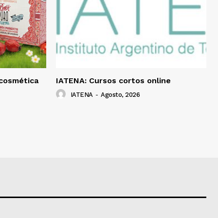
 cosmética
IATENA: Cursos cortos online
IATENA
-
Agosto, 2026