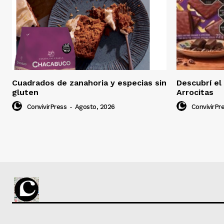
Cuadrados de zanahoria y especias sin
Descubrí el
gluten
Arrocitas
ConvivirPress
-
Agosto, 2026
ConvivirPr