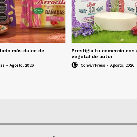
 lado más dulce de
Prestigia tu comercio con
vegetal de autor
ess
-
Agosto, 2026
ConvivirPress
-
Agosto, 2026