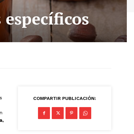
 específicos
s
COMPARTIR PUBLICACIÓN:
En
a,