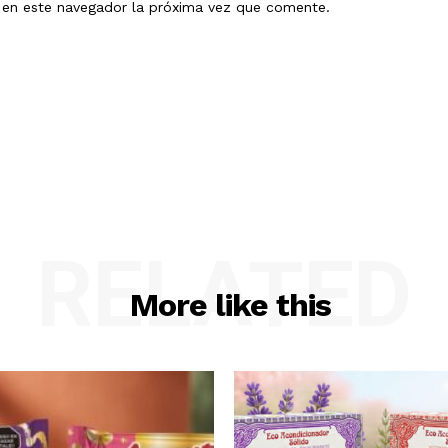
b en este navegador la próxima vez que comente.
RELATED
More like this