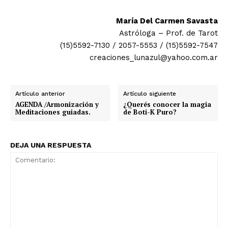
María Del Carmen Savasta
Astróloga – Prof. de Tarot
(15)5592-7130 / 2057-5553 / (15)5592-7547
creaciones_lunazul@yahoo.com.ar
Artículo anterior
Artículo siguiente
AGENDA /Armonización y
¿Querés conocer la magia
Meditaciones guiadas.
de Boti-K Puro?
DEJA UNA RESPUESTA