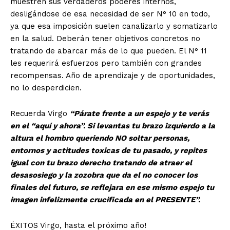
muestren sus verdaderos poderes internos,
desligándose de esa necesidad de ser N° 10 en todo,
ya que esa imposición suelen canalizarlo y somatizarlo
en la salud. Deberán tener objetivos concretos no
tratando de abarcar más de lo que pueden. El N° 11
les requerirá esfuerzos pero también con grandes
recompensas. Año de aprendizaje y de oportunidades,
no lo desperdicien.
Recuerda Virgo
“Párate frente a un espejo y te verás
en el “aquí y ahora”. Si levantas tu brazo izquierdo a la
altura el hombro queriendo NO soltar personas,
entornos y actitudes toxicas de tu pasado, y repites
igual con tu brazo derecho tratando de atraer el
desasosiego y la zozobra que da el no conocer los
finales del futuro, se reflejara en ese mismo espejo tu
imagen infelizmente crucificada en el PRESENTE”.
ÉXITOS Virgo, hasta el próximo año!