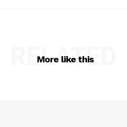
RELATED
More like this