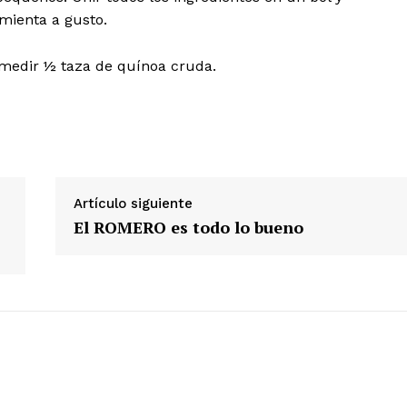
imienta a gusto.
 medir ½ taza de quínoa cruda.
Artículo siguiente
El ROMERO es todo lo bueno