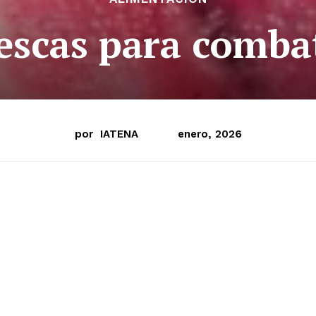
escas para combat
por
IATENA
enero, 2026