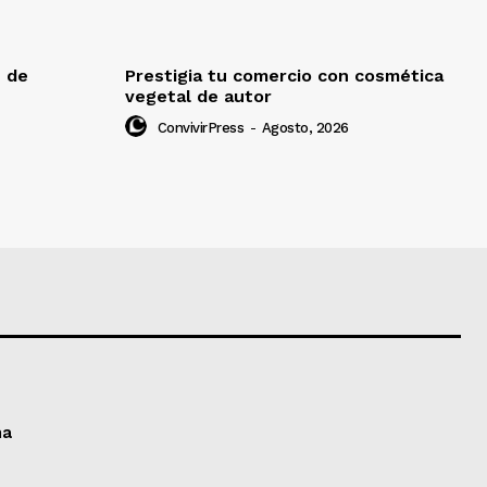
e de
Prestigia tu comercio con cosmética
vegetal de autor
ConvivirPress
-
Agosto, 2026
ma