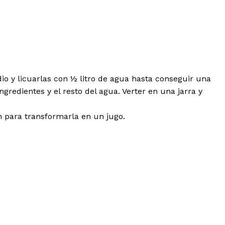
dio y licuarlas con ½ litro de agua hasta conseguir una
redientes y el resto del agua. Verter en una jarra y
n para transformarla en un jugo.