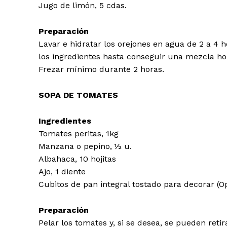
Jugo de limón, 5 cdas.
Preparación
Lavar e hidratar los orejones en agua de 2 a 4 h
los ingredientes hasta conseguir una mezcla h
Frezar mínimo durante 2 horas.
SOPA DE TOMATES
Ingredientes
Tomates peritas, 1kg
Manzana o pepino, ½ u.
Albahaca, 10 hojitas
Ajo, 1 diente
Cubitos de pan integral tostado para decorar (O
Preparación
Pelar los tomates y, si se desea, se pueden retir