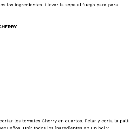
dos los ingredientes. Llevar la sopa al fuego para para
CHERRY
cortar los tomates Cherry en cuartos. Pelar y corta la palt
pequeños. Unir todos los ingredientes en un bol y