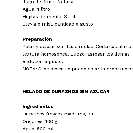
Jugo de limón, ½ taza
Agua, 1 litro
Hojitas de menta, 3 a 4
Stevia o miel, cantidad a gusto
Preparación
Pelar y descarozar las ciruelas. Cortarlas al me
textura homogénea. Luego, agregar los demás ing
endulzar a gusto.
NOTA: Si se desea se puede colar la preparació
HELADO DE DURAZNOS SIN AZÚCAR
Ingredientes
Duraznos frescos maduros, 3 u.
Orejones, 100 gr
Agua, 500 ml