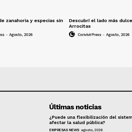
e zanahoria y especias sin
Descubrí el lado más dulc
Arrocitas
ess
-
Agosto, 2026
ConvivirPress
-
Agosto, 2026
Últimas noticias
¿Puede una flexibilización del siste
afectar la salud pública?
EMPRESAS NEWS
agosto, 2026