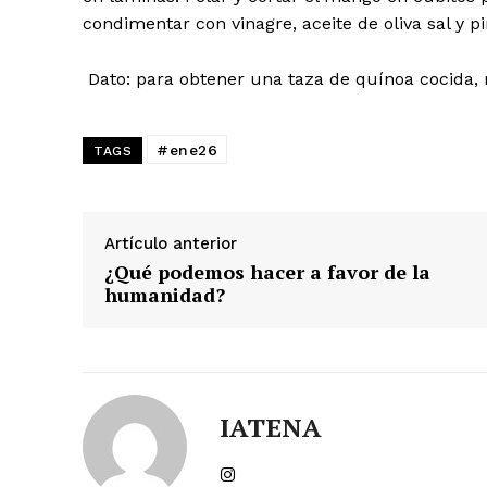
condimentar con vinagre, aceite de oliva sal y p
Dato: para obtener una taza de quínoa cocida,
#ene26
TAGS
Artículo anterior
¿Qué podemos hacer a favor de la
humanidad?
IATENA