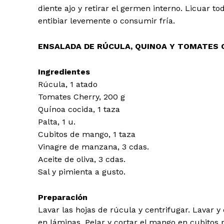
diente ajo y retirar el germen interno. Licuar to
entibiar levemente o consumir fría.
ENSALADA DE RÚCULA, QUINOA Y TOMATES 
Ingredientes
Rúcula, 1 atado
Tomates Cherry, 200 g
Quínoa cocida, 1 taza
Palta, 1 u.
Cubitos de mango, 1 taza
Vinagre de manzana, 3 cdas.
Aceite de oliva, 3 cdas.
Sal y pimienta a gusto.
Preparación
Lavar las hojas de rúcula y centrifugar. Lavar y 
en láminas. Pelar y cortar el mango en cubitos 