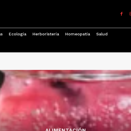
as
Ecología
Herboristería
Homeopatía
Salud
ALIMENTACIÓN