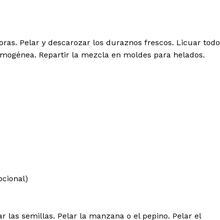
oras. Pelar y descarozar los duraznos frescos. Licuar tod
omogénea. Repartir la mezcla en moldes para helados.
pcional)
ar las semillas. Pelar la manzana o el pepino. Pelar el