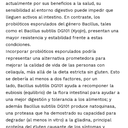
actualmente por sus beneficios a la salud, su
sensibilidad al entorno digestivo puede impedir que
lleguen activos al intestino. En contraste, los
probióticos esporulados del género Bacillus, tales
como el Bacillus subtilis DG101 (Kyojin), presentan una
mayor resistencia y estabilidad frente a estas
condiciones.
Incorporar probióticos esporulados podría
representar una alternativa prometedora para
mejorar la calidad de vida de las personas con
celiaquía, más allá de la dieta estricta sin gluten. Esto
se debería al menos a dos factores, por un
lado, Bacillus subtilis DG101 ayuda a recomponer la
eubiosis (equilibrio) de la flora intestinal para ayudar a
una mejor digestión y tolerancia a los alimentos; y
además Bacillus subtilis DG101 produce natoquinasa,
una proteasa que ha demostrado su capacidad para
degradar (al menos in vitro) a la gliadina, principal
proteína del gluten causante de los síntomas y