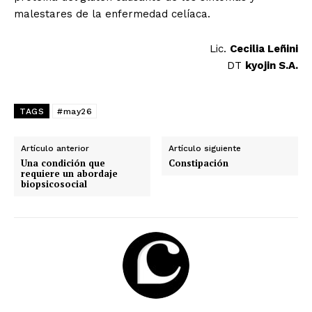
malestares de la enfermedad celíaca.
Lic.
Cecilia Leñini
DT
kyojin S.A.
TAGS
#may26
Artículo anterior
Artículo siguiente
Una condición que
Constipación
requiere un abordaje
biopsicosocial