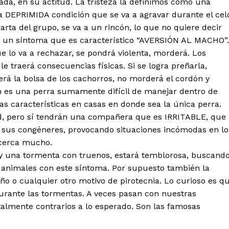
rada, en su actitud. La tristeza la definimos como una
ra DEPRIMIDA condición que se va a agravar durante el cel
rta del grupo, se va a un rincón, lo que no quiere decir
á un síntoma que es característico “AVERSIÓN AL MACHO”.
 lo va a rechazar, se pondrá violenta, morderá. Los
e traerá consecuencias físicas. Si se logra preñarla,
á la bolsa de los cachorros, no morderá el cordón y
n es una perra sumamente difícil de manejar dentro de
 características en casas en donde sea la única perra.
d, pero sí tendrán una compañera que es IRRITABLE, que
 sus congéneres, provocando situaciones incómodas en lo
acerca mucho.
ay una tormenta con truenos, estará temblorosa, buscand
 animales con este síntoma. Por supuesto también la
ño o cualquier otro motivo de pirotecnia. Lo curioso es q
durante las tormentas. A veces pasan con nuestras
talmente contrarios a lo esperado. Son las famosas