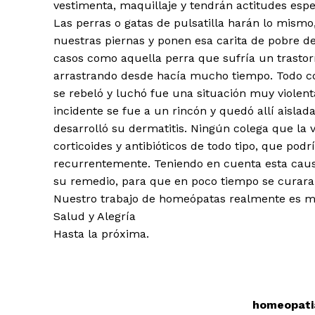
vestimenta, maquillaje y tendrán actitudes espe
Las perras o gatas de pulsatilla harán lo mismo
nuestras piernas y ponen esa carita de pobre 
casos como aquella perra que sufría un trastor
arrastrando desde hacía mucho tiempo. Todo co
se rebeló y luchó fue una situación muy violent
incidente se fue a un rincón y quedó allí aislada
desarrolló su dermatitis. Ningún colega que la v
corticoides y antibióticos de todo tipo, que pod
recurrentemente. Teniendo en cuenta esta causa
su remedio, para que en poco tiempo se curara d
Nuestro trabajo de homeópatas realmente es muy
Salud y Alegría
Hasta la próxima.
homeopati