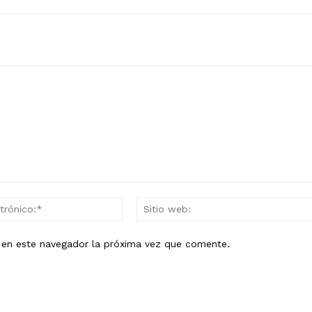
Correo
electrónico:*
b en este navegador la próxima vez que comente.