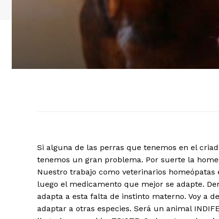
Si alguna de las perras que tenemos en el cria
tenemos un gran problema. Por suerte la home
Nuestro trabajo como veterinarios homeópatas es
luego el medicamento que mejor se adapte. Den
adapta a esta falta de instinto materno. Voy a de
adaptar a otras especies. Será un animal INDI