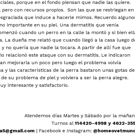
ciales, porque en el fondo piensan que nadie las quiere.
, pero con recursos propios. Son las que se restriegan en
desgraciada que induce a hacerle mimos. Recuerdo alguno
no importante en su piel. Una dermatitis que venía
menzó cuando un perro en la calle la montó y si bien ell
a. La dueña me relató que cuando llegó a la casa luego d
 y no quería que nadie la tocara. A partir de allí fue que
io relacionó este ataque con su dermatitis. Le indicaron
rían mejorarla un poco pero luego el problema volvía
 y las características de la perra bastaron unas gotas de
e su problema de piel y volviera a ser la perra alegre.
 interesante y satisfactorio.
Atendemos días Martes y Sábado por la mañan
Turnos al
114420-4998 y 4632-35
a5@gmail.com
| Facebook e Instagram:
@homeovetmun