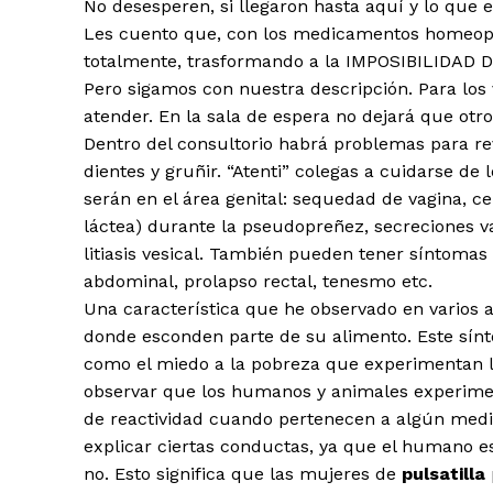
No desesperen, si llegaron hasta aquí y lo que 
Les cuento que, con los medicamentos homeopát
totalmente, trasformando a la IMPOSIBILIDAD 
Pero sigamos con nuestra descripción. Para los v
atender. En la sala de espera no dejará que ot
Dentro del consultorio habrá problemas para revi
dientes y gruñir. “Atenti” colegas a cuidarse 
serán en el área genital: sequedad de vagina, ce
láctea) durante la pseudopreñez, secreciones vagi
litiasis vesical. También pueden tener síntomas 
abdominal, prolapso rectal, tenesmo etc.
Una característica que he observado en varios a
donde esconden parte de su alimento. Este sín
como el miedo a la pobreza que experimentan 
observar que los humanos y animales experime
de reactividad cuando pertenecen a algún medica
explicar ciertas conductas, ya que el humano e
no. Esto significa que las mujeres de
pulsatilla