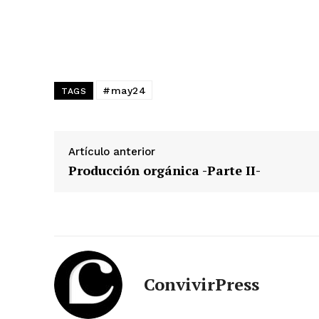
#may24
TAGS
Artículo anterior
Producción orgánica -Parte II-
ConvivirPress