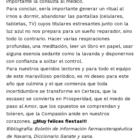
importante la consulta al médico.
Para concluir, sería importante generar un ritual al
irnos a dormir, abandonar las pantallas (celulares,
tabletas, TV) cuyos titulares estresantes junto con la
luz azul no nos prepara para un sueño reparador, sino
todo lo contrario. Hacer varias respiraciones
profundas, una meditación, leer un libro en papel, usar
alguna esencia sedante como la lavanda y disponernos
con confianza a soltar el control.
Para nuestros queridos lectores y para todo el equipo
de este maravilloso periódico, es mi deseo para este
año que culmina y el que comienza que toda
incertidumbre se transforme en Certeza, que la
escasez se convierta en Prosperidad, que el miedo de
paso al Amor, que los opuestos se comprendan y
toleren, que la Compasión anide en nuestros
corazones.
¡¡¡Muy felices fiestas!!!
Bibliografía: Boletín de información farmacoterapéutica
de Navarra, Diccionario Sanate y sana.