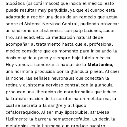
alopática (psicofármacos) que indica el médico, esto
puede resultar muy perjudicial ya que el cuerpo está
adaptado a recibir una dosis de un remedio que actúa
sobre el Sistema Nervioso Central, pudiendo provocar
un síndrome de abstinencia con palpitaciones, sudor
frio, ansiedad, etc. La medicación natural debe
acompañar al tratamiento hasta que el profesional
médico considere que es momento para ir bajando la
dosis muy de a poco y siempre bajo tutela médica.
Hoy vamos a comenzar a hablar de la
Melatonina
,
una hormona producida por la glándula pineal. Al caer
la noche, las señales neuronales que conectan la
retina y el sistema nervioso central con la glándula
producen una liberación de noradrenalina que induce
la transformación de la serotonina en melatonina, la
cual se secreta a la sangre y al líquido
cefalorraquídeo. Al ser muy liposoluble, atraviesa
fácilmente la barrera hematoencefálica. Es decir, la
melatonina es la hormona que produce nuestro