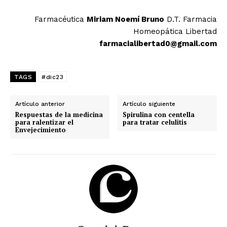
Farmacéutica
Miriam Noemí Bruno
D.T. Farmacia
Homeopática Libertad
farmacialibertad0@gmail.com
TAGS
#dic23
Artículo anterior
Artículo siguiente
Respuestas de la medicina
Spirulina con centella
para ralentizar el
para tratar celulitis
Envejecimiento