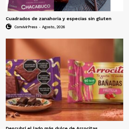
Cuadrados de zanahoria y especias sin gluten
ConvivirPress
-
Agosto, 2026
Descubrí el lado más dulce de Arrocitas