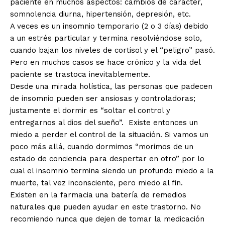
paciente en muchos aspectos: cambios de carácter,
somnolencia diurna, hipertensión, depresión, etc.
A veces es un insomnio temporario (2 o 3 días) debido
a un estrés particular y termina resolviéndose solo,
cuando bajan los niveles de cortisol y el “peligro” pasó.
Pero en muchos casos se hace crónico y la vida del
paciente se trastoca inevitablemente.
Desde una mirada holística, las personas que padecen
de insomnio pueden ser ansiosas y controladoras;
justamente el dormir es “soltar el control y
entregarnos al dios del sueño”. Existe entonces un
miedo a perder el control de la situación. Si vamos un
poco más allá, cuando dormimos “morimos de un
estado de conciencia para despertar en otro” por lo
cual el insomnio termina siendo un profundo miedo a la
muerte, tal vez inconsciente, pero miedo al fin.
Existen en la farmacia una batería de remedios
naturales que pueden ayudar en este trastorno. No
recomiendo nunca que dejen de tomar la medicación