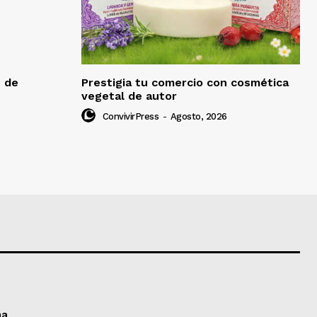
e de
Prestigia tu comercio con cosmética
vegetal de autor
ConvivirPress
-
Agosto, 2026
ma