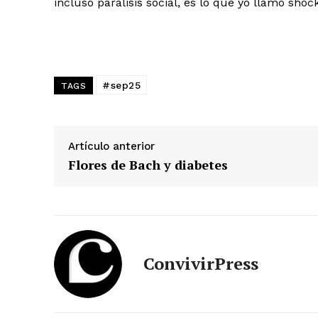
incluso parálisis social, es lo que yo llamo shock
#sep25
TAGS
Artículo anterior
Flores de Bach y diabetes
ConvivirPress