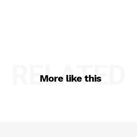
RELATED
More like this