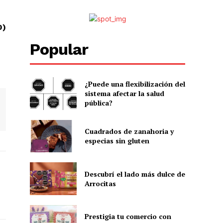
0)
Popular
¿Puede una flexibilización del
sistema afectar la salud
pública?
Cuadrados de zanahoria y
especias sin gluten
Descubrí el lado más dulce de
Arrocitas
Prestigia tu comercio con