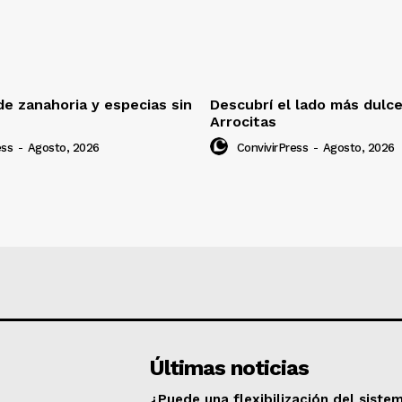
e zanahoria y especias sin
Descubrí el lado más dulc
Arrocitas
ess
-
Agosto, 2026
ConvivirPress
-
Agosto, 2026
Últimas noticias
¿Puede una flexibilización del siste