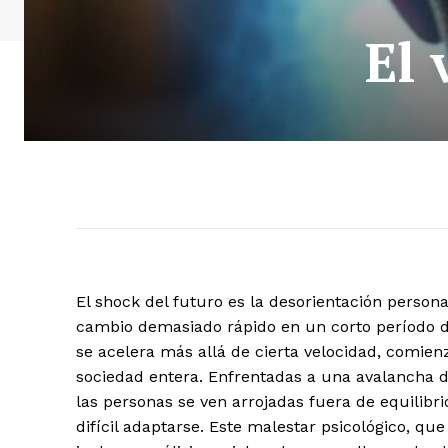
El 
El shock del futuro es la desorientación perso
cambio demasiado rápido en un corto período 
se acelera más allá de cierta velocidad, comien
sociedad entera. Enfrentadas a una avalancha d
las personas se ven arrojadas fuera de equilibr
difícil adaptarse. Este malestar psicológico, q