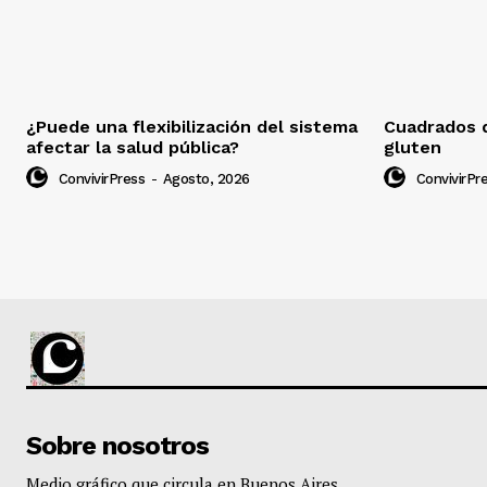
¿Puede una flexibilización del sistema
Cuadrados d
afectar la salud pública?
gluten
ConvivirPress
-
Agosto, 2026
ConvivirPr
Sobre nosotros
Medio gráfico que circula en Buenos Aires,