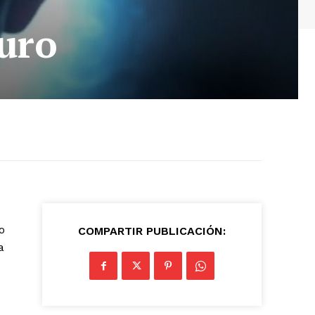
turo
o
COMPARTIR PUBLICACIÓN:
a