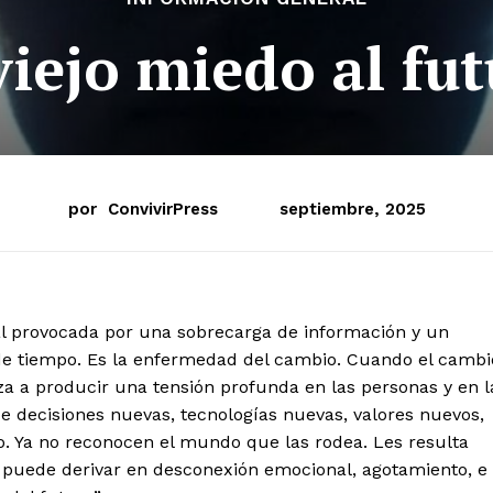
viejo miedo al fu
por
ConvivirPress
septiembre, 2025
nal provocada por una sobrecarga de información y un
de tiempo. Es la enfermedad del cambio. Cuando el cambi
za a producir una tensión profunda en las personas y en l
e decisiones nuevas, tecnologías nuevas, valores nuevos,
io. Ya no reconocen el mundo que las rodea. Les resulta
ue puede derivar en desconexión emocional, agotamiento, e