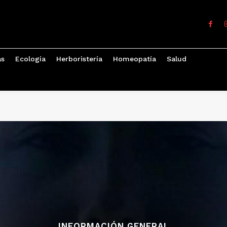
as
Ecología
Herboristería
Homeopatía
Salud
INFORMACIÓN GENERAL