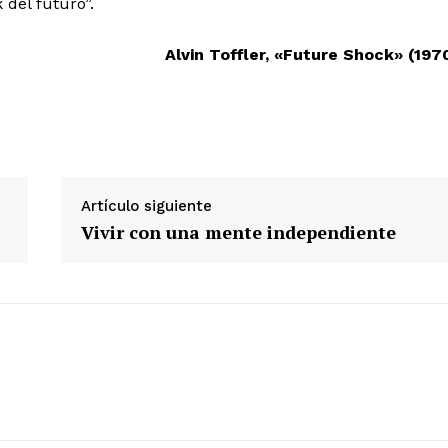
 del futuro”.
Alvin Toffler, «Future Shock» (197
Artículo siguiente
Vivir con una mente independiente