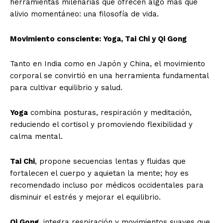
herramientas milenarias que ofrecen algo más que
alivio momentáneo: una filosofía de vida.
Movimiento consciente: Yoga, Tai Chi y Qi Gong
Tanto en India como en Japón y China, el movimiento
corporal se convirtió en una herramienta fundamental
para cultivar equilibrio y salud.
Yoga
combina posturas, respiración y meditación,
reduciendo el cortisol y promoviendo flexibilidad y
calma mental.
Tai Chi
, propone secuencias lentas y fluidas que
fortalecen el cuerpo y aquietan la mente; hoy es
recomendado incluso por médicos occidentales para
disminuir el estrés y mejorar el equilibrio.
Qi Gong
, integra respiración y movimientos suaves que