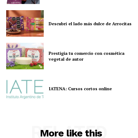
Descubrí el lado más dulce de Arrocitas
Prestigia tu comercio con cosmética
vegetal de autor
IATENA: Cursos cortos online
RELATED
More like this