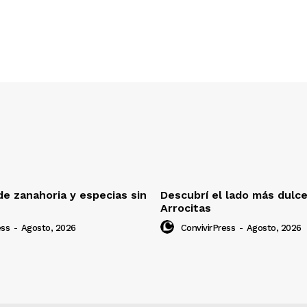
e zanahoria y especias sin
Descubrí el lado más dulc
Arrocitas
ess
-
Agosto, 2026
ConvivirPress
-
Agosto, 2026