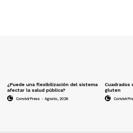
¿Puede una flexibilización del sistema
Cuadrados d
afectar la salud pública?
gluten
ConvivirPress
-
Agosto, 2026
ConvivirPr