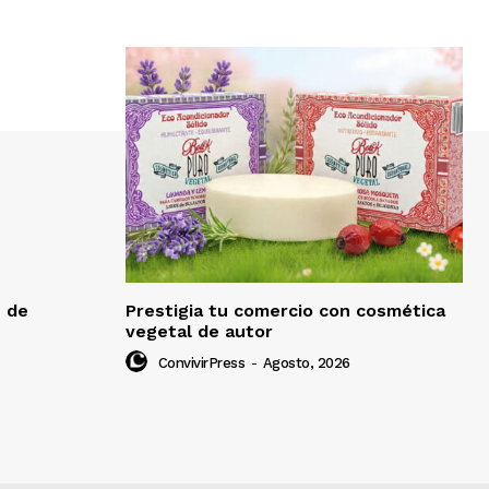
e de
Prestigia tu comercio con cosmética
vegetal de autor
ConvivirPress
-
Agosto, 2026