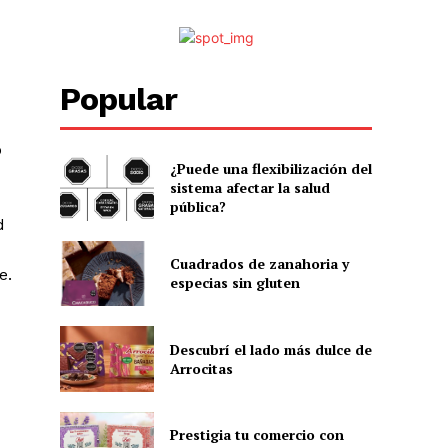
Popular
o
¿Puede una flexibilización del
sistema afectar la salud
pública?
d
Cuadrados de zanahoria y
e.
especias sin gluten
Descubrí el lado más dulce de
Arrocitas
Prestigia tu comercio con