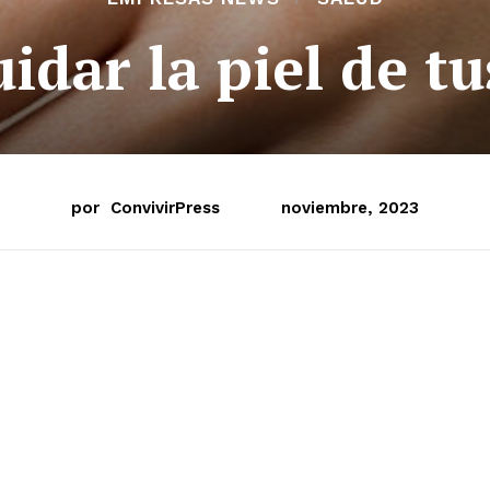
idar la piel de t
por
ConvivirPress
noviembre, 2023