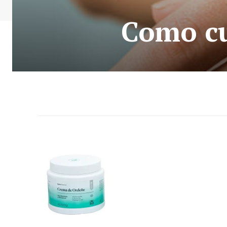
Como cu