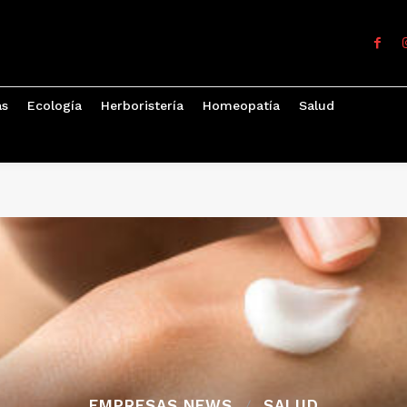
as
Ecología
Herboristería
Homeopatía
Salud
EMPRESAS NEWS
SALUD