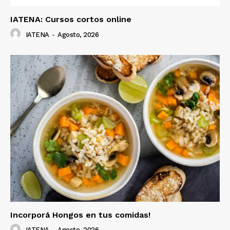
IATENA: Cursos cortos online
IATENA
-
Agosto, 2026
Incorporá Hongos en tus comidas!
IATENA
-
Agosto, 2026