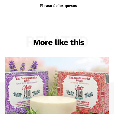
El caso de los quesos
RELATED
More like this