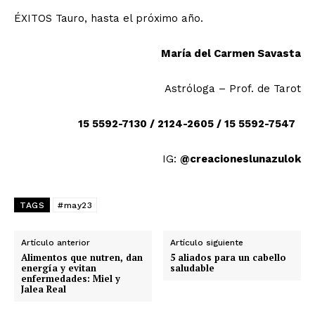
ÉXITOS Tauro, hasta el próximo año.
María del Carmen Savasta
Astróloga – Prof. de Tarot
15 5592-7130 / 2124-2605 / 15 5592-7547
IG:
@creacioneslunazulok
TAGS
#may23
Artículo anterior
Artículo siguiente
Alimentos que nutren, dan
5 aliados para un cabello
energía y evitan
saludable
enfermedades: Miel y
Jalea Real