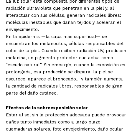
La luz solar está compuesta por diferentes tipos de
radiación ultravioleta que penetran en la piel y, al
interactuar con sus células, generan radicales libres:
moléculas inestables que dañan tejidos y aceleran el
envejecimiento.
En la epidermis —la capa más superficial— se
encuentran los melanocitos, células responsables del
color de la piel. Cuando reciben radiación UV, producen
melanina, un pigmento protector que actúa como
“escudo natural”. Sin embargo, cuando la exposición es
prolongada, esa producción se dispara: la piel se
oscurece, aparece el bronceado… y también aumenta
la cantidad de radicales libres, responsables de gran
parte del daño cutáneo.
Efectos de la sobreexposición solar
Estar al sol sin la protección adecuada puede provocar
daños tanto inmediatos como a largo plazo:
quemaduras solares, foto envejecimiento, daño ocular