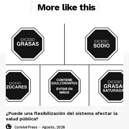
RELATED
More like this
¿Puede una flexibilización del sistema afectar la
salud pública?
ConvivirPress
-
Agosto, 2026