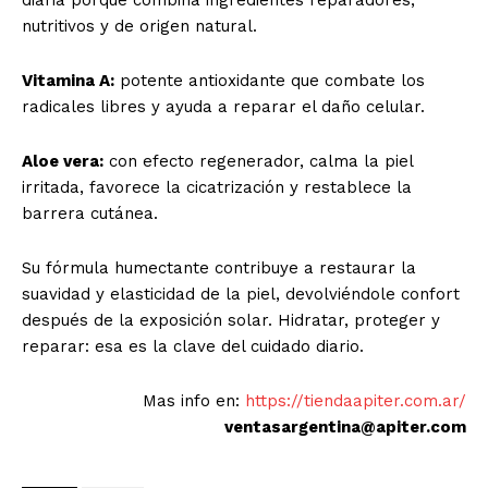
diaria porque combina ingredientes reparadores,
nutritivos y de origen natural.
Vitamina A:
potente antioxidante que combate los
radicales libres y ayuda a reparar el daño celular.
Aloe vera:
con efecto regenerador, calma la piel
irritada, favorece la cicatrización y restablece la
barrera cutánea.
Su fórmula humectante contribuye a restaurar la
suavidad y elasticidad de la piel, devolviéndole confort
después de la exposición solar. Hidratar, proteger y
reparar: esa es la clave del cuidado diario.
Mas info en:
https://tiendaapiter.com.ar/
ventasargentina@apiter.com