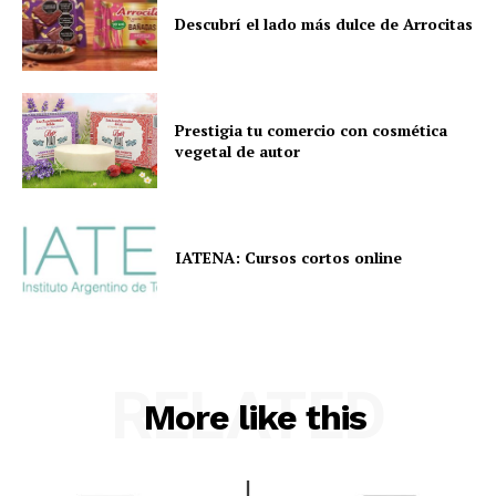
Descubrí el lado más dulce de Arrocitas
Prestigia tu comercio con cosmética
vegetal de autor
IATENA: Cursos cortos online
RELATED
More like this