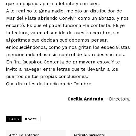
que empujamos para adelante y con bien.
A lo real no le gana nadie, me dijo un distribuidor de
Mar del Plata abriendo Convivir como un abrazo, y nos
encantó. Es que el papel funciona -le contesté. Fluye
la lectura, va en el sentido de nuestro cerebro, sin
algoritmos que decidan qué debemos pensar,
enloqueciéndonos, como ya nos gritan los especialistas
mencionando el uso sin control de las redes sociales.
En fin…(suspiro). Contenta de primavera estoy. Y te
invito a navegar entre letras que te llevarán a los
puertos de tus propias conclusiones.
Que disfrutes de la edición de Octubre
Cecilia Andrada
– Directora
TAGS
#oct25
Artículo anterior
Artículo siguiente