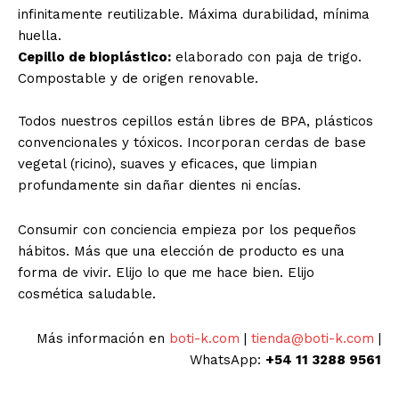
infinitamente reutilizable. Máxima durabilidad, mínima
huella.
Cepillo de bioplástico:
elaborado con paja de trigo.
Compostable y de origen renovable.
Todos nuestros cepillos están libres de BPA, plásticos
convencionales y tóxicos. Incorporan cerdas de base
vegetal (ricino), suaves y eficaces, que limpian
profundamente sin dañar dientes ni encías.
Consumir con conciencia empieza por los pequeños
hábitos. Más que una elección de producto es una
forma de vivir. Elijo lo que me hace bien. Elijo
cosmética saludable.
Más información en
boti-k.com
|
tienda@boti-k.com
|
WhatsApp:
+54 11 3288 9561