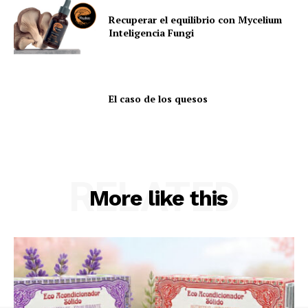
Recuperar el equilibrio con Mycelium
Inteligencia Fungi
El caso de los quesos
RELATED
More like this