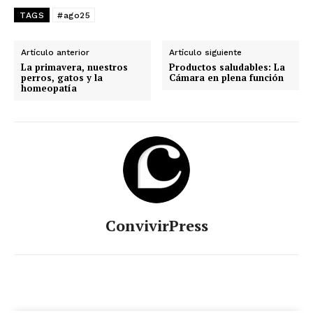
TAGS
#ago25
Artículo anterior
Artículo siguiente
La primavera, nuestros
Productos saludables: La
perros, gatos y la
Cámara en plena función
homeopatía
ConvivirPress