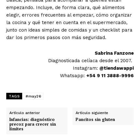
básica, pensada para acompañar a quienes están
empezando. Incluye, de forma clara, qué alimentos
elegir, errores frecuentes al empezar, cómo organizar
la cocina y qué tener en cuenta en el supermercado,
junto con ideas simples de comidas y un checklist para
dar los primeros pasos con más seguridad.
Sabrina Fanzone
Diagnosticada celíaca desde el 2007.
Instagram:
@tiendawappi
Whatsapp:
+54 9 11 3888-9996
TAGS
#may26
Artículo anterior
Artículo siguiente
Infancias: diagnóstico
Pancitos sin gluten
precoz para crecer sin
límites