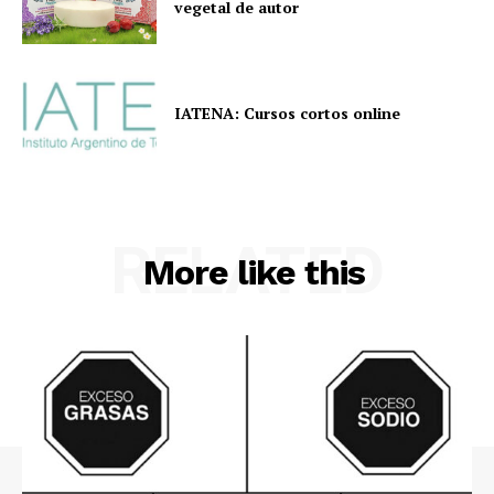
vegetal de autor
IATENA: Cursos cortos online
RELATED
More like this